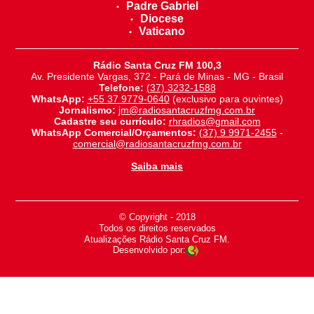
Padre Gabriel
Diocese
Vaticano
Rádio Santa Cruz FM 100,3
Av. Presidente Vargas, 372 - Pará de Minas - MG - Brasil
Telefone:
(37) 3232-1588
WhatsApp:
+55 37 9779-0640
(exclusivo para ouvintes)
Jornalismo:
jm@radiosantacruzfmg.com.br
Cadastre seu currículo:
rhradios@gmail.com
WhatsApp Comercial/Orçamentos:
(37) 9 9971-2455
-
comercial@radiosantacruzfmg.com.br
Saiba mais
© Copyright - 2018
-
Todos os direitos reservados
-
Atualizações Rádio Santa Cruz FM.
Desenvolvido por: