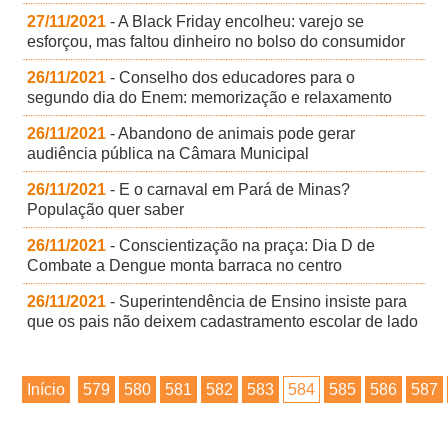
27/11/2021
- A Black Friday encolheu: varejo se
esforçou, mas faltou dinheiro no bolso do consumidor
26/11/2021
- Conselho dos educadores para o
segundo dia do Enem: memorização e relaxamento
26/11/2021
- Abandono de animais pode gerar
audiência pública na Câmara Municipal
26/11/2021
- E o carnaval em Pará de Minas?
População quer saber
26/11/2021
- Conscientização na praça: Dia D de
Combate a Dengue monta barraca no centro
26/11/2021
- Superintendência de Ensino insiste para
que os pais não deixem cadastramento escolar de lado
Início
579
580
581
582
583
584
585
586
587