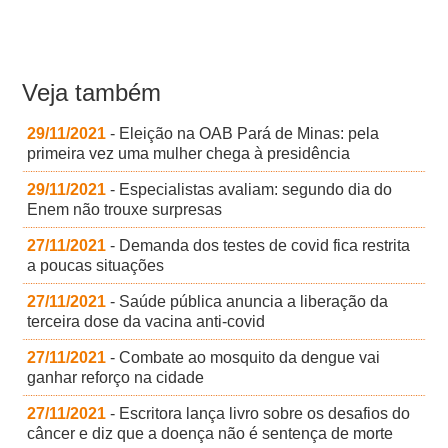
Veja também
29/11/2021
- Eleição na OAB Pará de Minas: pela
primeira vez uma mulher chega à presidência
29/11/2021
- Especialistas avaliam: segundo dia do
Enem não trouxe surpresas
27/11/2021
- Demanda dos testes de covid fica restrita
a poucas situações
27/11/2021
- Saúde pública anuncia a liberação da
terceira dose da vacina anti-covid
27/11/2021
- Combate ao mosquito da dengue vai
ganhar reforço na cidade
27/11/2021
- Escritora lança livro sobre os desafios do
câncer e diz que a doença não é sentença de morte