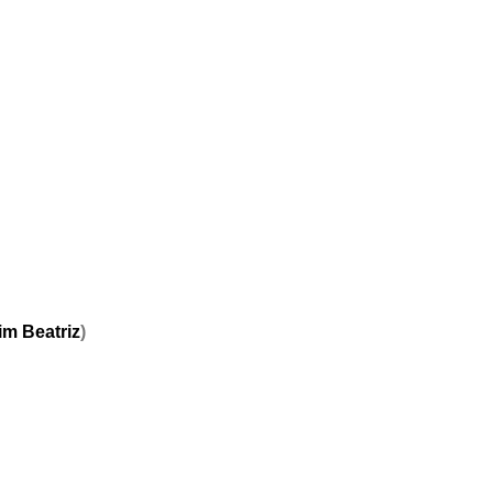
im Beatriz
)