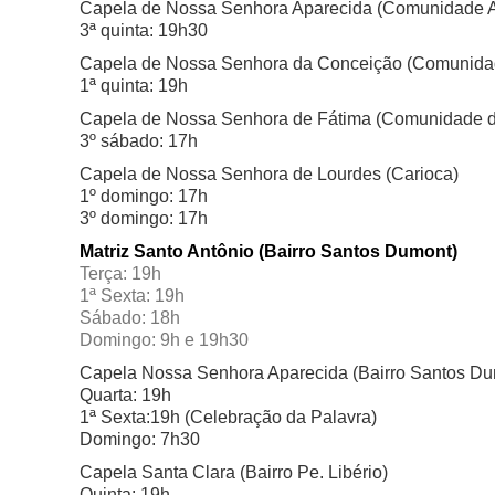
Capela de Nossa Senhora Aparecida (
Comunidade A
3ª quinta: 19h30
Capela de Nossa Senhora da Conceição (
Comunidad
1ª quinta: 19h
Capela de Nossa Senhora de Fátima (
Comunidade d
3º sábado: 17h
Capela de Nossa Senhora de Lourdes (
Carioca)
1º domingo: 17h
3º domingo: 17h
Matriz Santo Antônio (
Bairro Santos Dumont)
Terça: 19h
1ª Sexta: 19h
Sábado: 18h
Domingo: 9h e 19h30
Capela Nossa Senhora Aparecida (
Bairro Santos Du
Quarta: 19h
1ª Sexta:19h (Celebração da Palavra)
Domingo: 7h30
Capela Santa Clara (
Bairro Pe. Libério)
Quinta: 19h