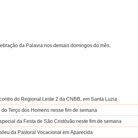
lebração da Palavra nos demais domingos do mês.
ncontro do Regional Leste 2 da CNBB, em Santa Luzia
ão do Terço dos Homens nesse fim de semana
special da Festa de São Cristóvão neste fim de semana
bileu da Pastoral Vocacional em Aparecida