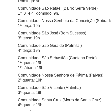
Domingo: 9h
Comunidade São Rafael
(
Bairro Serra Verde)
1º, 3º e 4º domingo: 9h.
Comunidade Nossa Senhora da Conceição (
Sobrad
1ª terça: 19h
Comunidade São José (
Bom Sucesso)
3ª terça: 19h
Comunidade São Geraldo (
Palmital)
4ª terça: 19h
Comunidade São Sebastião (Caetano Preto)
1ª quarta: 19h
1º sábado:19h
Comunidade Nossa Senhora de Fátima (Paivas)
2ª quarta: 19h
Comunidade São Vicente (Matinha)
3ª quarta: 19h
Comunidade Santa Cruz (
Morro da Santa Cruz)
4ª quarta: 19h