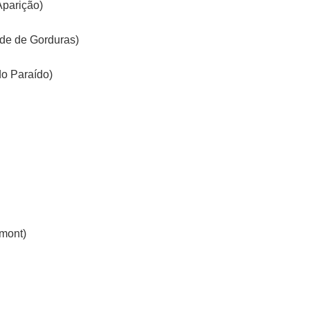
parição)
e de Gorduras)
o Paraído)
mont)