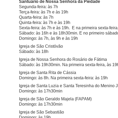
Santuário de Nossa Senhora da Piedade
Segunda-feira: às 7h
Terça-feira: às 7h e às 19h
Quarta-feira: às 7h
Quinta-feira: às 7h e às 19h
Sexta-feira: às 7h e às 19h. E na primeira sexta-feira
Sábado: às 16h e às 18h30min. E no primeiro sábado
Domingo: às 7h, às 9h e às 19h
Igreja de São Cristóvão
Sábado: às 18h
Igreja de Nossa Senhora do Rosário de Fátima
Sábado: às 19h30min.
Na primeira sexta-feira, às 1
Igreja de Santa Rita de Cássia
Domingo: às 8h.
Na primeira sexta-feira: às 19h
Igreja de Santa Luzia e Santa Teresinha do Menino 
Domingo: às 17h30min
Igreja de São Geraldo Majela (FAPAM)
Domingo: às 17h30min
Igreja de São Sebastião
Domingo: às 19h