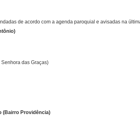
dadas de acordo com a agenda paroquial e avisadas na últim
ntônio)
 Senhora das Graças)
 (
Bairro Providência)