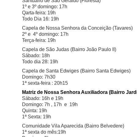
Santuário de São Geraldo (
Floresta)
1º e 3º domingo: 17h
Qarta-feira: 19h
Todo Dia 16: 19h
Capela de Nossa Senhora da Conceição (
Tavares)
2º e 4º domingo: 17h
Terça-feira: 19h
Capela de São Judas (
Bairro João Paulo II
)
Sábado: 18h
Todo dia 28: 19h
Capela de Santa Edwiges
(
Bairro Santa Edwiges)
Domingo: 7h30
1ª sexta-feira : 20h15
Matriz de Nossa Senhora Auxiliadora (
Bairro Jard
Sábado: 16h e 19h
Domingo: 7h , 17h e 19h
Quinta: 19h
1ª Sexta: 19h
Comunidade Vila Aparecida (
Bairro Belvedere)
1ª sexta do mês:19h