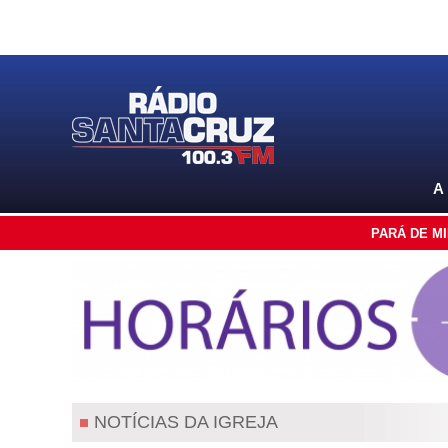
A
PARÁ DE M
NOTÍCIAS DA IGREJA