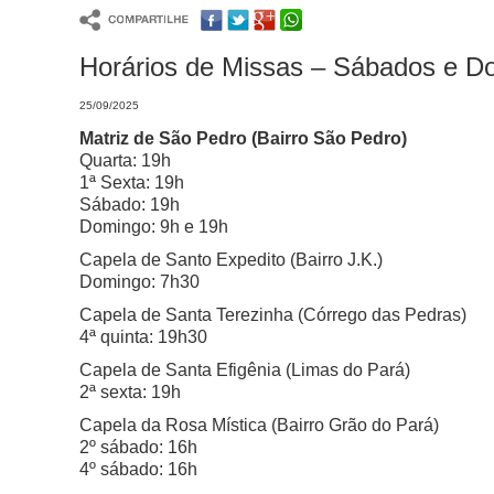
Horários de Missas – Sábados e D
25/09/2025
Matriz de São Pedro (
Bairro São Pedro)
Quarta: 19h
1ª Sexta: 19h
Sábado: 19h
Domingo: 9h e 19h
Capela de Santo Expedito (
Bairro J.K.)
Domingo: 7h30
Capela de Santa Terezinha (
Córrego das Pedras)
4ª quinta: 19h30
Capela de Santa Efigênia (
Limas do Pará)
2ª sexta: 19h
Capela da Rosa Mística (Bairro
Grão do Pará)
2º sábado: 16h
4º sábado: 16h