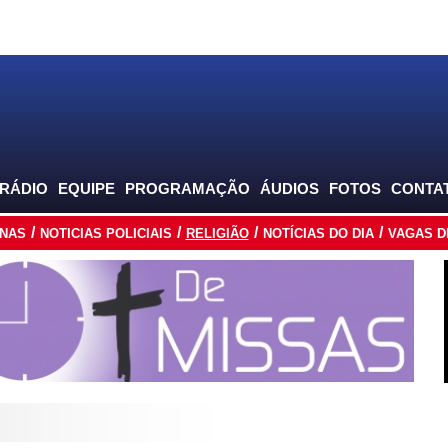
 RÁDIO
EQUIPE
PROGRAMAÇÃO
ÁUDIOS
FOTOS
CONTA
INAS
NOTICIAS POLICIAIS
RELIGIÃO
NOTÍCIAS DO DIA
VAGAS D