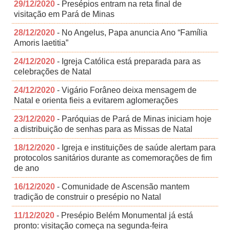
29/12/2020
- Presépios entram na reta final de
visitação em Pará de Minas
28/12/2020
- No Angelus, Papa anuncia Ano “Família
Amoris laetitia”
24/12/2020
- Igreja Católica está preparada para as
celebrações de Natal
24/12/2020
- Vigário Forâneo deixa mensagem de
Natal e orienta fieis a evitarem aglomerações
23/12/2020
- Paróquias de Pará de Minas iniciam hoje
a distribuição de senhas para as Missas de Natal
18/12/2020
- Igreja e instituições de saúde alertam para
protocolos sanitários durante as comemorações de fim
de ano
16/12/2020
- Comunidade de Ascensão mantem
tradição de construir o presépio no Natal
11/12/2020
- Presépio Belém Monumental já está
pronto: visitação começa na segunda-feira