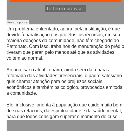
Um problema enfrentado, agora, pela instituição, é que
devido à paralisação dos projetos, os recursos, em sua
maioria doações da comunidade, não têm chegado ao
Patronato. Com isso, trabalhos de manutenção do prédio
tiveram que parar, pelo menos até que as atividades
voltem ao normal.
Ao analisar o atual cenário, ainda sem data para a
retomada das atividades presenciais, o padre salesiano
quis chamar atenção para os prejuízos sociais,
econômicos e também psicológico, provocados em toda
a comunidade.
Ele, inclusive, orienta à população que cuide muito bem
de suas relações, da espiritualidade e da saúde mental,
para que todos consigam superar o momento de crise.