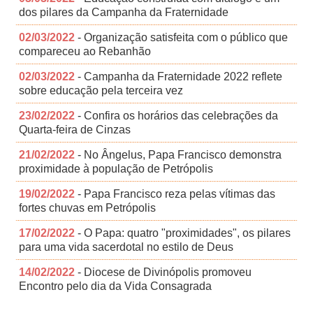
dos pilares da Campanha da Fraternidade
02/03/2022
- Organização satisfeita com o público que
compareceu ao Rebanhão
02/03/2022
- Campanha da Fraternidade 2022 reflete
sobre educação pela terceira vez
23/02/2022
- Confira os horários das celebrações da
Quarta-feira de Cinzas
21/02/2022
- No Ângelus, Papa Francisco demonstra
proximidade à população de Petrópolis
19/02/2022
- Papa Francisco reza pelas vítimas das
fortes chuvas em Petrópolis
17/02/2022
- O Papa: quatro "proximidades", os pilares
para uma vida sacerdotal no estilo de Deus
14/02/2022
- Diocese de Divinópolis promoveu
Encontro pelo dia da Vida Consagrada