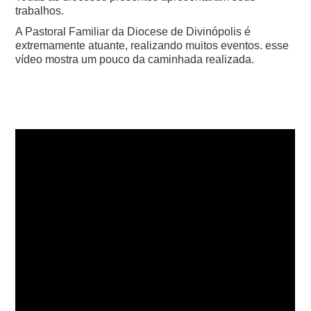
trabalhos.
A Pastoral Familiar da Diocese de Divinópolis é
extremamente atuante, realizando muitos eventos. esse
vídeo mostra um pouco da caminhada realizada.