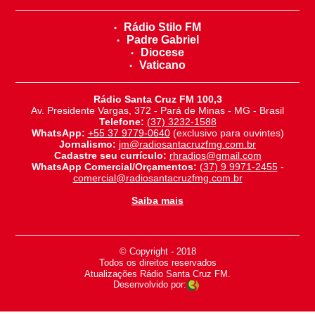
Rádio Stilo FM
Padre Gabriel
Diocese
Vaticano
Rádio Santa Cruz FM 100,3
Av. Presidente Vargas, 372 - Pará de Minas - MG - Brasil
Telefone:
(37) 3232-1588
WhatsApp:
+55 37 9779-0640
(exclusivo para ouvintes)
Jornalismo:
jm@radiosantacruzfmg.com.br
Cadastre seu currículo:
rhradios@gmail.com
WhatsApp Comercial/Orçamentos:
(37) 9 9971-2455
-
comercial@radiosantacruzfmg.com.br
Saiba mais
© Copyright - 2018
-
Todos os direitos reservados
-
Atualizações Rádio Santa Cruz FM.
Desenvolvido por: