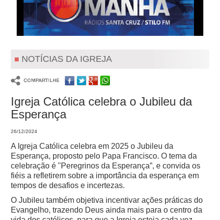
NOTÍCIAS DA IGREJA
Igreja Católica celebra o Jubileu da
Esperança
26/12/2024
A Igreja Católica celebra em 2025 o Jubileu da
Esperança, proposto pelo Papa Francisco. O tema da
celebração é "Peregrinos da Esperança”, e convida os
fiéis a refletirem sobre a importância da esperança em
tempos de desafios e incertezas.
O Jubileu também objetiva incentivar ações práticas do
Evangelho, trazendo Deus ainda mais para o centro da
vida dos católicos, para que a Igreja esteja cada vez