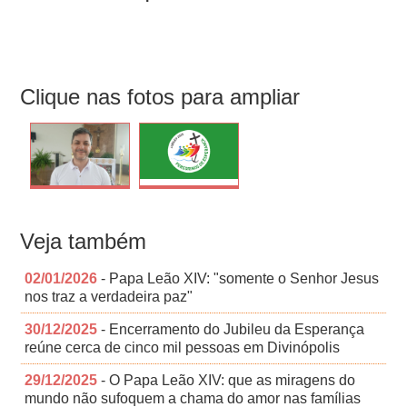
Clique nas fotos para ampliar
Veja também
02/01/2026
- Papa Leão XIV: "somente o Senhor Jesus
nos traz a verdadeira paz"
30/12/2025
- Encerramento do Jubileu da Esperança
reúne cerca de cinco mil pessoas em Divinópolis
29/12/2025
- O Papa Leão XIV: que as miragens do
mundo não sufoquem a chama do amor nas famílias