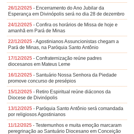
26/12/2025
- Encerramento do Ano Jubilar da
Esperança em Divinópolis será no dia 28 de dezembro
24/12/2025
- Confira os horários de Missa de hoje e
amanhã em Pará de Minas
22/12/2025
- Agostinianos Assuncionistas chegam a
Pará de Minas, na Paróquia Santo Antônio
17/12/2025
- Confraternização reúne padres
diocesanos em Mateus Leme
16/12/2025
- Santuário Nossa Senhora da Piedade
promove concurso de presépios
15/12/2025
- Retiro Espiritual reúne diáconos da
Diocese de Divinópolis
13/12/2025
- Paróquia Santo Antônio será comandada
por religiosos Agostinianos
11/12/2025
- Testemunhos e muita emoção marcaram
peregrinação ao Santuário Diocesano em Conceição