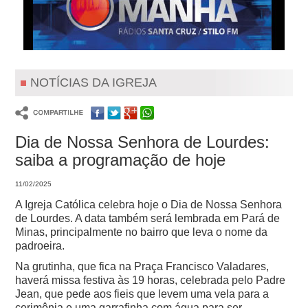
NOTÍCIAS DA IGREJA
Dia de Nossa Senhora de Lourdes:
saiba a programação de hoje
11/02/2025
A Igreja Católica celebra hoje o Dia de Nossa Senhora
de Lourdes. A data também será lembrada em Pará de
Minas, principalmente no bairro que leva o nome da
padroeira.
Na grutinha, que fica na Praça Francisco Valadares,
haverá missa festiva às 19 horas, celebrada pelo Padre
Jean, que pede aos fieis que levem uma vela para a
cerimônia e uma garrafinha com água para ser