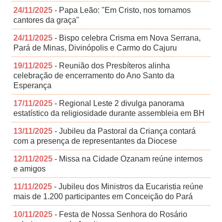
24/11/2025
- Papa Leão: "Em Cristo, nos tornamos
cantores da graça"
24/11/2025
- Bispo celebra Crisma em Nova Serrana,
Pará de Minas, Divinópolis e Carmo do Cajuru
19/11/2025
- Reunião dos Presbíteros alinha
celebração de encerramento do Ano Santo da
Esperança
17/11/2025
- Regional Leste 2 divulga panorama
estatístico da religiosidade durante assembleia em BH
13/11/2025
- Jubileu da Pastoral da Criança contará
com a presença de representantes da Diocese
12/11/2025
- Missa na Cidade Ozanam reúne internos
e amigos
11/11/2025
- Jubileu dos Ministros da Eucaristia reúne
mais de 1.200 participantes em Conceição do Pará
10/11/2025
- Festa de Nossa Senhora do Rosário