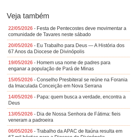
Veja também
22/05/2026
- Festa de Pentecostes deve movimentar a
comunidade de Tavares neste sábado
20/05/2026
- Eu Trabalho para Deus — A História dos
67 Anos da Diocese de Divinópolis
19/05/2026
- Homem usa nome de padres para
enganar a população de Pará de Minas
15/05/2026
- Conselho Presbiteral se reúne na Forania
da Imaculada Conceição em Nova Serrana
14/05/2026
- Papa: quem busca a verdade, encontra a
Deus
13/05/2026
- Dia de Nossa Senhora de Fátima: fieis
veneram a padroeira
06/05/2026
- Trabalho da APAC de Itaúna resulta em