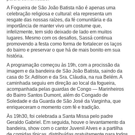
A Fogueira de São João Batista não é apenas uma
celebração religiosa e cultural: ela representa um
resgate das nossas raízes, da fé comunitária e da
importância de manter vivo um costume que,
infelizmente, tem sido deixado de lado em muitos
lugares. Mesmo com os desafios, Sassá continua
promovendo a festa como forma de fortalecer os laços
do bairro e preservar o que há de mais bonito em sua
história.
A programação começou às 19h, com a procissão da
imagem e da bandeira de São João Batista, saindo da
casa do Sr. Adilson e da Sra. Cláudia, na rua Belém. A
caminhada seguiu em direção ao local da fogueira,
acompanhada pelas guardas de Congo — Marinheiros
do Bairro Santos Dumont, além do Congado de
Soledade e da Guarda de São José da Varginha, que
enriqueceram o momento com fé e tradição.
Às 19h30, foi celebrada a Santa Missa pelo padre
Geraldo Gabriel. Em seguida, houve o levantamento da
bandeira, show com o cantor Juvenil Alves e a partilha
de comidas típicas, distribuídas gratuitamente para todos