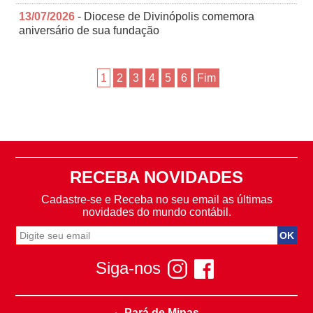
13/07/2026
- Diocese de Divinópolis comemora
aniversário de sua fundação
1
2
3
4
5
6
Fim
RECEBA NOVIDADES
Cadastre-se e Receba no seu email as últimas
novidades do mundo contábil.
Siga-nos
Pará de Minas