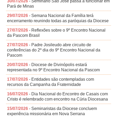
30/07/2026
- Seminário São José passa a funcionar em
Pará de Minas
29/07/2026
- Semana Nacional da Família terá
encerramento reunindo todas as paróquias da Diocese
27/07/2026
- Reflexões sobre o 9º Encontro Nacional
da Pascom Brasil
27/07/2026
- Padre Josileudo abre circuito de
conferências do 2º dia do 9º Encontro Nacional da
Pascom
20/07/2026
- Diocese de Divinópolis estará
representada no 9º Encontro Nacional da Pascom
17/07/2026
- Entidades são contempladas com
recursos da Campanha da Fraternidade
16/07/2026
- Dia Nacional do Encontro de Casais com
Cristo é relembrado com encontro na Cúria Diocesana
15/07/2026
- Seminaristas da Diocese concluem
experiência missionária em Nova Serrana