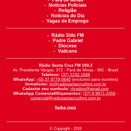
Noticias Policiais
Religião
Notícias do Dia
Vagas de Emprego
Rádio Stilo FM
Padre Gabriel
Diocese
Vaticano
Rádio Santa Cruz FM 100,3
Av. Presidente Vargas, 372 - Pará de Minas - MG - Brasil
Telefone:
(37) 3232-1588
WhatsApp:
+55 37 9779-0640
(exclusivo para ouvintes)
Jornalismo:
jm@radiosantacruzfmg.com.br
Cadastre seu currículo:
rhradios@gmail.com
WhatsApp Comercial/Orçamentos:
(37) 9 9971-2455
-
comercial@radiosantacruzfmg.com.br
Saiba mais
© Copyright - 2018
-