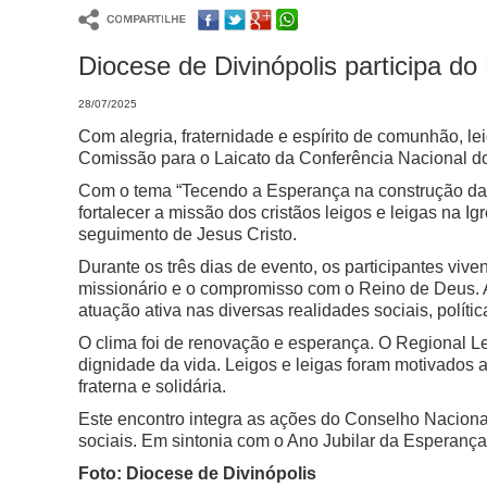
Diocese de Divinópolis participa d
28/07/2025
Com alegria, fraternidade e espírito de comunhão, l
Comissão para o Laicato da Conferência Nacional dos
Com o tema “Tecendo a Esperança na construção da c
fortalecer a missão dos cristãos leigos e leigas na I
seguimento de Jesus Cristo.
Durante os três dias de evento, os participantes vi
missionário e o compromisso com o Reino de Deus. As
atuação ativa nas diversas realidades sociais, polític
O clima foi de renovação e esperança. O Regional L
dignidade da vida. Leigos e leigas foram motivados 
fraterna e solidária.
Este encontro integra as ações do Conselho Nacional 
sociais. Em sintonia com o Ano Jubilar da Esperança,
Foto: Diocese de Divinópolis