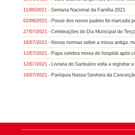
11/08/2021
- Semana Nacional da Família 2021
02/08/2021
- Posse dos novos padres foi marcada po
27/07/2021
- Celebrações do Dia Municipal do Terç
16/07/2021
- Novas normas sobre a missa antiga, ma
12/07/2021
- Papa celebra missa do hospital após cir
12/07/2021
- Livraria do Santuário volta a registrar 
10/07/2021
- Paróquia Nossa Senhora da Conceição 