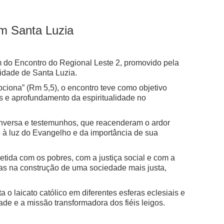
em Santa Luzia
am do Encontro do Regional Leste 2, promovido pela
cidade de Santa Luzia.
ciona” (Rm 5,5), o encontro teve como objetivo
ias e aprofundamento da espiritualidade no
conversa e testemunhos, que reacenderam o ardor
 à luz do Evangelho e da importância de sua
tida com os pobres, com a justiça social e com a
tas na construção de uma sociedade mais justa,
 o laicato católico em diferentes esferas eclesiais e
ade e a missão transformadora dos fiéis leigos.