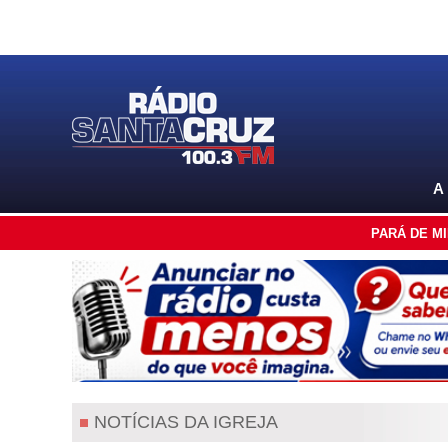
A
PARÁ DE M
NOTÍCIAS DA IGREJA