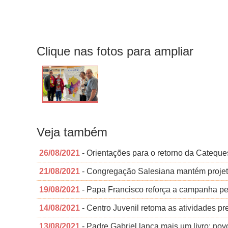
Clique nas fotos para ampliar
Veja também
26/08/2021
- Orientações para o retorno da Cateque
21/08/2021
- Congregação Salesiana mantém projet
19/08/2021
- Papa Francisco reforça a campanha pel
14/08/2021
- Centro Juvenil retoma as atividades pr
13/08/2021
- Padre Gabriel lança mais um livro: novo