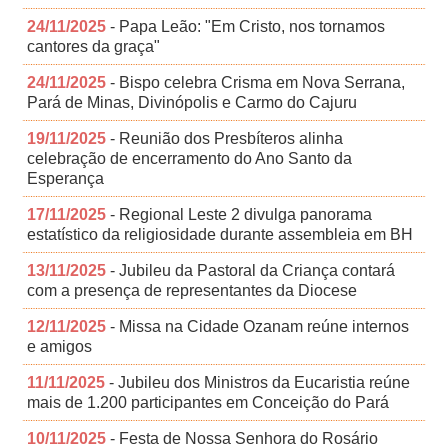
24/11/2025
- Papa Leão: "Em Cristo, nos tornamos
cantores da graça"
24/11/2025
- Bispo celebra Crisma em Nova Serrana,
Pará de Minas, Divinópolis e Carmo do Cajuru
19/11/2025
- Reunião dos Presbíteros alinha
celebração de encerramento do Ano Santo da
Esperança
17/11/2025
- Regional Leste 2 divulga panorama
estatístico da religiosidade durante assembleia em BH
13/11/2025
- Jubileu da Pastoral da Criança contará
com a presença de representantes da Diocese
12/11/2025
- Missa na Cidade Ozanam reúne internos
e amigos
11/11/2025
- Jubileu dos Ministros da Eucaristia reúne
mais de 1.200 participantes em Conceição do Pará
10/11/2025
- Festa de Nossa Senhora do Rosário