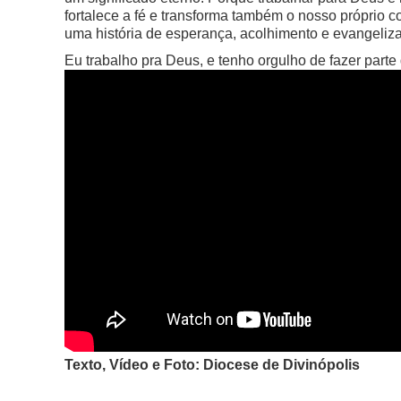
fortalece a fé e transforma também o nosso próprio c
uma história de esperança, acolhimento e evangeliz
Eu trabalho pra Deus, e tenho orgulho de fazer parte
Texto, Vídeo e Foto: Diocese de Divinópolis