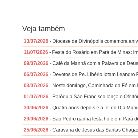
Veja também
13/07/2026
- Diocese de Divinópolis comemora aniv
11/07/2026
- Festa do Rosário em Pará de Minas: I
09/07/2026
- Café da Manhã com a Palavra de Deus 
06/07/2026
- Devotos de Pe. Libério lotam Leandro
03/07/2026
- Neste domingo, Caminhada da Fé em h
01/07/2026
- Paróquia São Francisco lança o Ofertór
30/06/2026
- Quatro anos depois e a lei do Dia Muni
29/06/2026
- São Pedro ganha festa hoje em Pará d
25/06/2026
- Caravana de Jesus das Santas Chagas