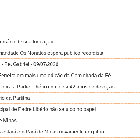
ersário de sua fundação
rmandade Os Nonatos espera público recordista
- Pe. Gabriel - 09/07/2026
 Ferreira em mais uma edição da Caminhada da Fé
onra a Padre Libério completa 42 anos de devoção
io da Partilha
cipal de Padre Libério não saiu do no papel
e Minas
 estará em Pará de Minas novamente em julho