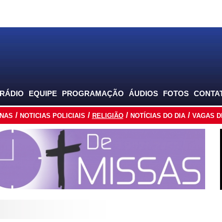
 RÁDIO
EQUIPE
PROGRAMAÇÃO
ÁUDIOS
FOTOS
CONTA
INAS
NOTICIAS POLICIAIS
RELIGIÃO
NOTÍCIAS DO DIA
VAGAS D