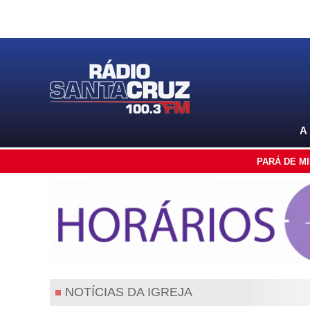
A
PARÁ DE M
NOTÍCIAS DA IGREJA