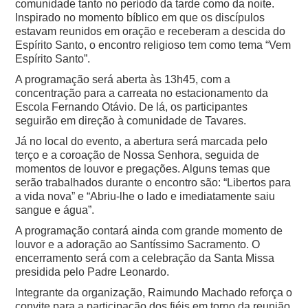
comunidade tanto no período da tarde como da noite.
Inspirado no momento bíblico em que os discípulos
estavam reunidos em oração e receberam a descida do
Espírito Santo, o encontro religioso tem como tema “Vem
Espírito Santo”.
A programação será aberta às 13h45, com a
concentração para a carreata no estacionamento da
Escola Fernando Otávio. De lá, os participantes
seguirão em direção à comunidade de Tavares.
Já no local do evento, a abertura será marcada pelo
terço e a coroação de Nossa Senhora, seguida de
momentos de louvor e pregações. Alguns temas que
serão trabalhados durante o encontro são: “Libertos para
a vida nova” e “Abriu-lhe o lado e imediatamente saiu
sangue e água”.
A programação contará ainda com grande momento de
louvor e a adoração ao Santíssimo Sacramento. O
encerramento será com a celebração da Santa Missa
presidida pelo Padre Leonardo.
Integrante da organização, Raimundo Machado reforça o
convite para a participação dos fiéis em torno da reunião