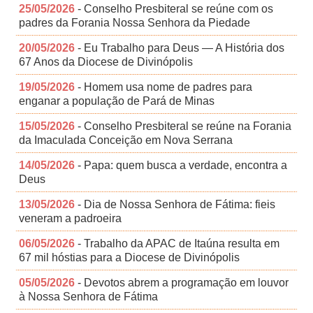
25/05/2026
- Conselho Presbiteral se reúne com os
padres da Forania Nossa Senhora da Piedade
20/05/2026
- Eu Trabalho para Deus — A História dos
67 Anos da Diocese de Divinópolis
19/05/2026
- Homem usa nome de padres para
enganar a população de Pará de Minas
15/05/2026
- Conselho Presbiteral se reúne na Forania
da Imaculada Conceição em Nova Serrana
14/05/2026
- Papa: quem busca a verdade, encontra a
Deus
13/05/2026
- Dia de Nossa Senhora de Fátima: fieis
veneram a padroeira
06/05/2026
- Trabalho da APAC de Itaúna resulta em
67 mil hóstias para a Diocese de Divinópolis
05/05/2026
- Devotos abrem a programação em louvor
à Nossa Senhora de Fátima