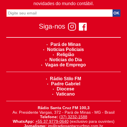
novidades do mundo contábil.
Siga-nos
Pará de Minas
Noticias Policiais
Religião
Notícias do Dia
Vagas de Emprego
Rádio Stilo FM
Padre Gabriel
Diocese
Vaticano
Rádio Santa Cruz FM 100,3
Av. Presidente Vargas, 372 - Pará de Minas - MG - Brasil
Telefone:
(37) 3232-1588
WhatsApp:
+55 37 9779-0640
(exclusivo para ouvintes)
Jornalismo:
jm@radiosantacruzfmg.com.br