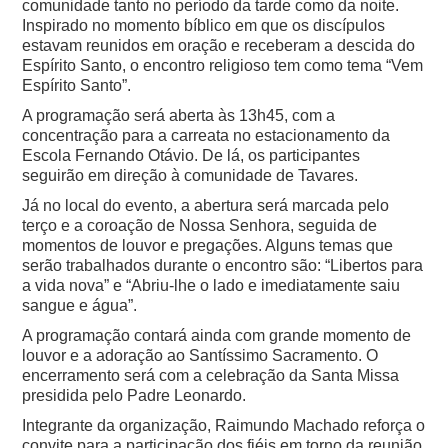
comunidade tanto no período da tarde como da noite.
Inspirado no momento bíblico em que os discípulos
estavam reunidos em oração e receberam a descida do
Espírito Santo, o encontro religioso tem como tema “Vem
Espírito Santo”.
A programação será aberta às 13h45, com a
concentração para a carreata no estacionamento da
Escola Fernando Otávio. De lá, os participantes
seguirão em direção à comunidade de Tavares.
Já no local do evento, a abertura será marcada pelo
terço e a coroação de Nossa Senhora, seguida de
momentos de louvor e pregações. Alguns temas que
serão trabalhados durante o encontro são: “Libertos para
a vida nova” e “Abriu-lhe o lado e imediatamente saiu
sangue e água”.
A programação contará ainda com grande momento de
louvor e a adoração ao Santíssimo Sacramento. O
encerramento será com a celebração da Santa Missa
presidida pelo Padre Leonardo.
Integrante da organização, Raimundo Machado reforça o
convite para a participação dos fiéis em torno da reunião