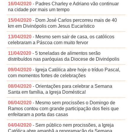
16/04/2020
- Padres Charley e Adriano vão continuar
na cidade por mais um tempo
15/04/2020
- Dom José Carlos percorreu mais de 40
km em Divinópolis com Jesus Eucarístico
13/04/2020
- Mesmo sem sair de casa, os católicos
celebraram a Páscoa com muito fervor
11/04/2020
- 5 toneladas de alimentos serão
distribuídos nas paróquias da Diocese de Divinópolis
09/04/2020
- Igreja Católica abre hoje o tríduo Pascal,
com momentos fortes de celebrações
08/04/2020
- Orientações para celebrar a Semana
Santa em família, a Igreja Doméstica!
06/04/2020
- Mesmo sem procissões o Domingo de
Ramos contou com grande participação dos fieis que
enfeitaram a porta das casas
04/04/2020
- Sem público nem procissões, a Igreja
Católica abre amanhã a programação da Semana