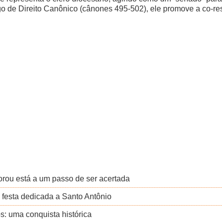
go de Direito Canônico (cânones 495-502), ele promove a co-res
rou está a um passo de ser acertada
 festa dedicada a Santo Antônio
: uma conquista histórica