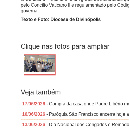
pelo Concílio Vaticano II e regulamentado pelo Códi
governar.
Texto e Foto: Diocese de Divinópolis
Clique nas fotos para ampliar
Veja também
17/06/2026
- Compra da casa onde Padre Libério mo
16/06/2026
- Paróquia São Francisco encerra hoje a
13/06/2026
- Dia Nacional dos Congados e Reinados