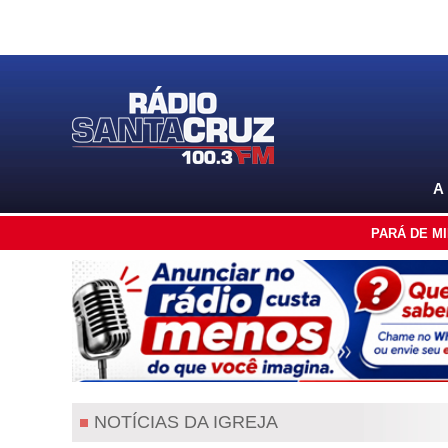
A
PARÁ DE M
NOTÍCIAS DA IGREJA