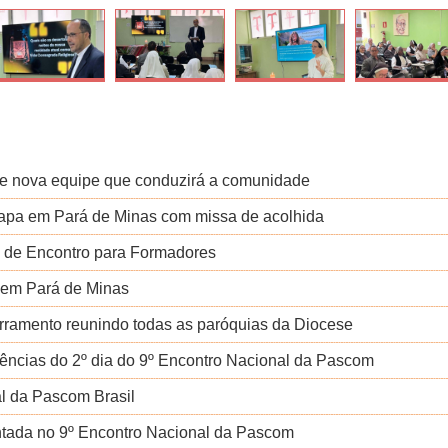
e nova equipe que conduzirá a comunidade
etapa em Pará de Minas com missa de acolhida
a de Encontro para Formadores
 em Pará de Minas
rramento reunindo todas as paróquias da Diocese
erências do 2º dia do 9º Encontro Nacional da Pascom
al da Pascom Brasil
entada no 9º Encontro Nacional da Pascom