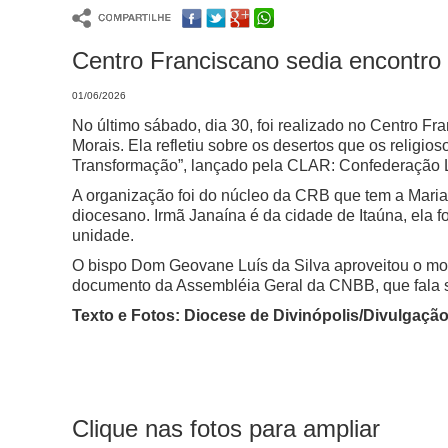
Centro Franciscano sedia encontro 
01/06/2026
No último sábado, dia 30, foi realizado no Centro Fra
Morais. Ela refletiu sobre os desertos que os reli
Transformação”, lançado pela CLAR: Confederação L
A organização foi do núcleo da CRB que tem a Maria
diocesano. Irmã Janaína é da cidade de Itaúna, ela
unidade.
O bispo Dom Geovane Luís da Silva aproveitou o momen
documento da Assembléia Geral da CNBB, que fala so
Texto e Fotos: Diocese de Divinópolis/Divulgaçã
Clique nas fotos para ampliar