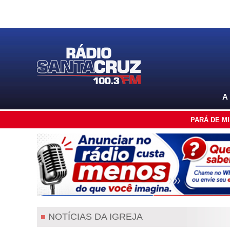
A
PARÁ DE M
NOTÍCIAS DA IGREJA