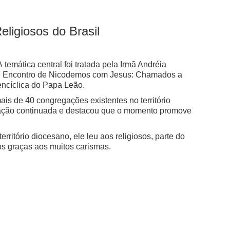
ligiosos do Brasil
temática central foi tratada pela Irmã Andréia
ovo! Encontro de Nicodemos com Jesus: Chamados a
ncíclica do Papa Leão.
s de 40 congregações existentes no território
ormação continuada e destacou que o momento promove
ritório diocesano, ele leu aos religiosos, parte do
os graças aos muitos carismas.