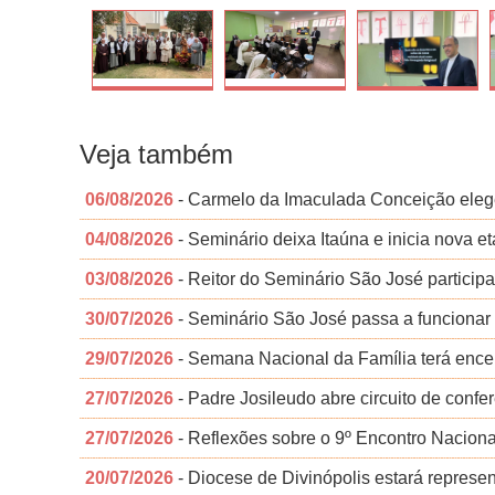
Veja também
06/08/2026
- Carmelo da Imaculada Conceição eleg
04/08/2026
- Seminário deixa Itaúna e inicia nova 
03/08/2026
- Reitor do Seminário São José particip
30/07/2026
- Seminário São José passa a funcionar
29/07/2026
- Semana Nacional da Família terá ence
27/07/2026
- Padre Josileudo abre circuito de conf
27/07/2026
- Reflexões sobre o 9º Encontro Nacion
20/07/2026
- Diocese de Divinópolis estará repres