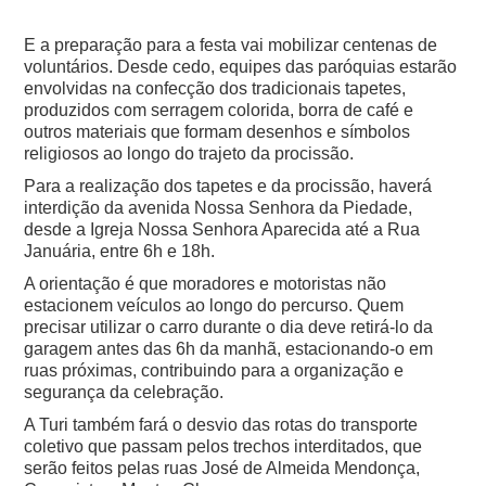
E a preparação para a festa vai mobilizar centenas de
voluntários. Desde cedo, equipes das paróquias estarão
envolvidas na confecção dos tradicionais tapetes,
produzidos com serragem colorida, borra de café e
outros materiais que formam desenhos e símbolos
religiosos ao longo do trajeto da procissão.
Para a realização dos tapetes e da procissão, haverá
interdição da avenida Nossa Senhora da Piedade,
desde a Igreja Nossa Senhora Aparecida até a Rua
Januária, entre 6h e 18h.
A orientação é que moradores e motoristas não
estacionem veículos ao longo do percurso. Quem
precisar utilizar o carro durante o dia deve retirá-lo da
garagem antes das 6h da manhã, estacionando-o em
ruas próximas, contribuindo para a organização e
segurança da celebração.
A Turi também fará o desvio das rotas do transporte
coletivo que passam pelos trechos interditados, que
serão feitos pelas ruas José de Almeida Mendonça,