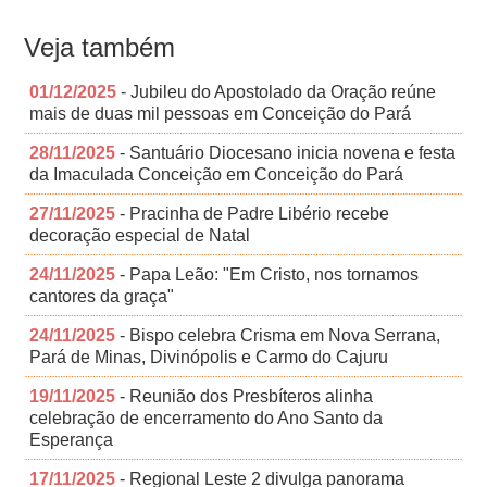
Veja também
01/12/2025
- Jubileu do Apostolado da Oração reúne
mais de duas mil pessoas em Conceição do Pará
28/11/2025
- Santuário Diocesano inicia novena e festa
da Imaculada Conceição em Conceição do Pará
27/11/2025
- Pracinha de Padre Libério recebe
decoração especial de Natal
24/11/2025
- Papa Leão: "Em Cristo, nos tornamos
cantores da graça"
24/11/2025
- Bispo celebra Crisma em Nova Serrana,
Pará de Minas, Divinópolis e Carmo do Cajuru
19/11/2025
- Reunião dos Presbíteros alinha
celebração de encerramento do Ano Santo da
Esperança
17/11/2025
- Regional Leste 2 divulga panorama