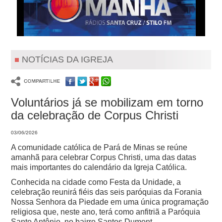
NOTÍCIAS DA IGREJA
Voluntários já se mobilizam em torno
da celebração de Corpus Christi
03/06/2026
A comunidade católica de Pará de Minas se reúne
amanhã para celebrar Corpus Christi, uma das datas
mais importantes do calendário da Igreja Católica.
Conhecida na cidade como Festa da Unidade, a
celebração reunirá fiéis das seis paróquias da Forania
Nossa Senhora da Piedade em uma única programação
religiosa que, neste ano, terá como anfitriã a Paróquia
Santo Antônio, no bairro Santos Dumont.