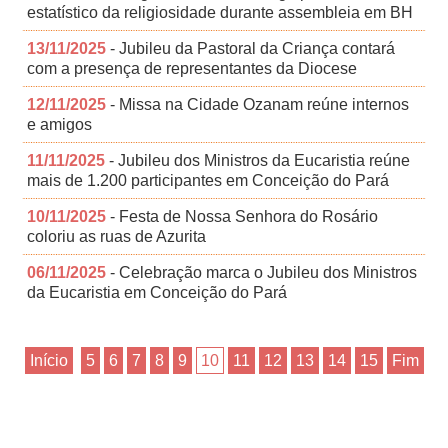
estatístico da religiosidade durante assembleia em BH
13/11/2025
- Jubileu da Pastoral da Criança contará
com a presença de representantes da Diocese
12/11/2025
- Missa na Cidade Ozanam reúne internos
e amigos
11/11/2025
- Jubileu dos Ministros da Eucaristia reúne
mais de 1.200 participantes em Conceição do Pará
10/11/2025
- Festa de Nossa Senhora do Rosário
coloriu as ruas de Azurita
06/11/2025
- Celebração marca o Jubileu dos Ministros
da Eucaristia em Conceição do Pará
Início
5
6
7
8
9
10
11
12
13
14
15
Fim