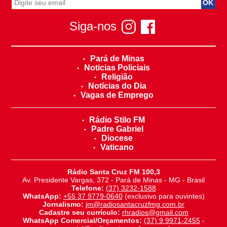
Siga-nos
Pará de Minas
Noticias Policiais
Religião
Notícias do Dia
Vagas de Emprego
Rádio Stilo FM
Padre Gabriel
Diocese
Vaticano
Rádio Santa Cruz FM 100,3
Av. Presidente Vargas, 372 - Pará de Minas - MG - Brasil
Telefone:
(37) 3232-1588
WhatsApp:
+55 37 9779-0640
(exclusivo para ouvintes)
Jornalismo:
jm@radiosantacruzfmg.com.br
Cadastre seu currículo:
rhradios@gmail.com
WhatsApp Comercial/Orçamentos:
(37) 9 9971-2455
-