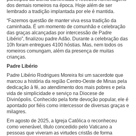
dos demais romeiros na época. Hoje além de ser
lembrado a tradição implantada por ele é mantida.
“Fazemos questão de manter viva essa tradição da
caminhada. É um momento de comunhão e celebração
das graças alcançadas por intercessão de Padre
Libério”, finalizou padre Adão.
Durante a celebração das
10h foram entregues 4100 hóstias. Mas, nem todos os
romeiros comungam, além da presença de muitas
crianças.
Padre Libério
Padre Libério Rodrigues Moreira foi um sacerdote que
marcou a história da região Centro-Oeste de Minas pela
dedicação à fé, ao atendimento dos mais pobres e pela
vida de simplicidade e serviço na Diocese de
Divinópolis. Conhecido pela forte devoção popular, ele é
apontado por fiéis como intercessor de diversas graças e
milagres.
Em agosto de 2025, a Igreja Católica o reconheceu
como venerável, título concedido pelo Vaticano a
pessoas que viveram as virtudes cristãs de forma