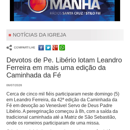
NOTÍCIAS DA IGREJA
Devotos de Pe. Libério lotam Leandro
Ferreira em mais uma edição da
Caminhada da Fé
06/07/2026
Cerca de cinco mil fiéis participaram neste domingo (5)
em Leandro Ferreira, da 42ª edição da Caminhada da
Fé em devoção ao Venerável Servo de Deus Padre
Libério. A peregrinação começou à 8h, com a saída da
tradicional caminhada até a Matriz de São Sebastião,
onde os romeiros participaram de uma missa.