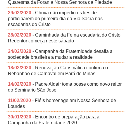
Quaresma da Forania Nossa Senhora da Piedade
29/02/2020
- Chuva não impediu os fies de
participarem do primeiro dia da Via Sacra nas
escadarias do Cristo
28/02/2020
- Caminhada da Fé na escadaria do Cristo
Redentor começa neste sábado
24/02/2020
- Campanha da Fraternidade desafia a
sociedade brasileira a mudar a realidade
18/02/2020
- Renovação Carismática confirma o
Rebanhão de Carnaval em Pará de Minas
14/02/2020
- Padre Aldair toma posse como novo reitor
do Seminário São José
11/02/2020
- Fiéis homenageiam Nossa Senhora de
Lourdes
30/01/2020
- Encontro de preparação para a
Campanha da Fraternidade 2020