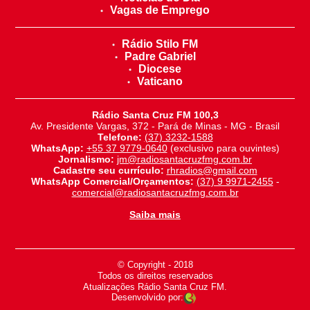
Vagas de Emprego
Rádio Stilo FM
Padre Gabriel
Diocese
Vaticano
Rádio Santa Cruz FM 100,3
Av. Presidente Vargas, 372 - Pará de Minas - MG - Brasil
Telefone:
(37) 3232-1588
WhatsApp:
+55 37 9779-0640
(exclusivo para ouvintes)
Jornalismo:
jm@radiosantacruzfmg.com.br
Cadastre seu currículo:
rhradios@gmail.com
WhatsApp Comercial/Orçamentos:
(37) 9 9971-2455
-
comercial@radiosantacruzfmg.com.br
Saiba mais
© Copyright - 2018
-
Todos os direitos reservados
-
Atualizações Rádio Santa Cruz FM.
Desenvolvido por: