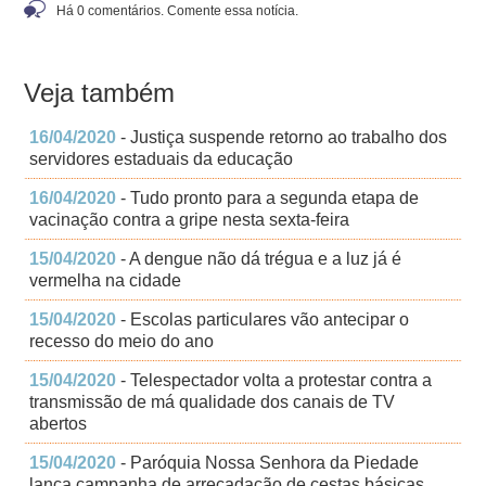
Há 0 comentários. Comente essa notícia.
Veja também
16/04/2020
- Justiça suspende retorno ao trabalho dos
servidores estaduais da educação
16/04/2020
- Tudo pronto para a segunda etapa de
vacinação contra a gripe nesta sexta-feira
15/04/2020
- A dengue não dá trégua e a luz já é
vermelha na cidade
15/04/2020
- Escolas particulares vão antecipar o
recesso do meio do ano
15/04/2020
- Telespectador volta a protestar contra a
transmissão de má qualidade dos canais de TV
abertos
15/04/2020
- Paróquia Nossa Senhora da Piedade
lança campanha de arrecadação de cestas básicas