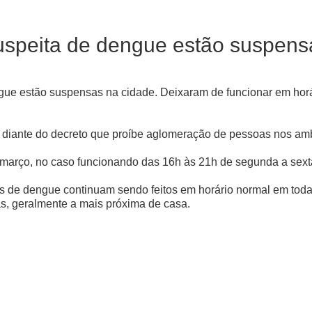
uspeita de dengue estão suspens
gue estão suspensas na cidade. Deixaram de funcionar em horár
 diante do decreto que proíbe aglomeração de pessoas nos am
de março, no caso funcionando das 16h às 21h de segunda a sext
os de dengue continuam sendo feitos em horário normal em toda
s, geralmente a mais próxima de casa.