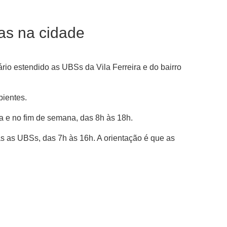
as na cidade
io estendido as UBSs da Vila Ferreira e do bairro
bientes.
a e no fim de semana, das 8h às 18h.
s as UBSs, das 7h às 16h. A orientação é que as