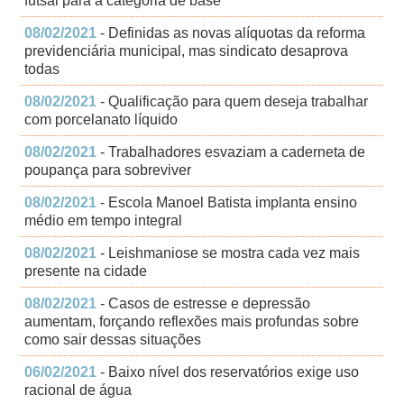
futsal para a categoria de base
08/02/2021
- Definidas as novas alíquotas da reforma
previdenciária municipal, mas sindicato desaprova
todas
08/02/2021
- Qualificação para quem deseja trabalhar
com porcelanato líquido
08/02/2021
- Trabalhadores esvaziam a caderneta de
poupança para sobreviver
08/02/2021
- Escola Manoel Batista implanta ensino
médio em tempo integral
08/02/2021
- Leishmaniose se mostra cada vez mais
presente na cidade
08/02/2021
- Casos de estresse e depressão
aumentam, forçando reflexões mais profundas sobre
como sair dessas situações
06/02/2021
- Baixo nível dos reservatórios exige uso
racional de água