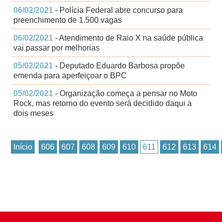
06/02/2021
- Polícia Federal abre concurso para
preenchimento de 1.500 vagas
06/02/2021
- Atendimento de Raio X na saúde pública
vai passar por melhorias
05/02/2021
- Deputado Eduardo Barbosa propõe
emenda para aperfeiçoar o BPC
05/02/2021
- Organização começa a pensar no Moto
Rock, mas retorno do evento será decidido daqui a
dois meses
Início
606
607
608
609
610
611
612
613
614