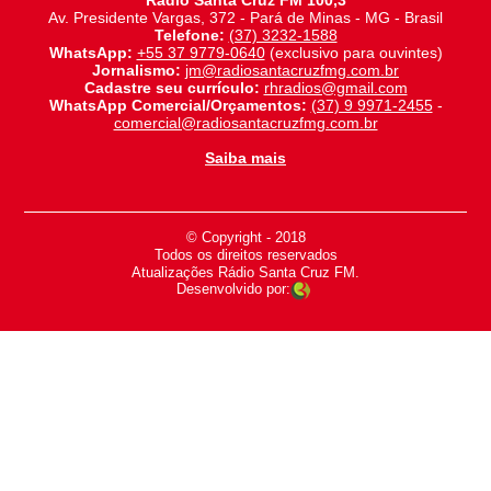
Rádio Santa Cruz FM 100,3
Av. Presidente Vargas, 372 - Pará de Minas - MG - Brasil
Telefone:
(37) 3232-1588
WhatsApp:
+55 37 9779-0640
(exclusivo para ouvintes)
Jornalismo:
jm@radiosantacruzfmg.com.br
Cadastre seu currículo:
rhradios@gmail.com
WhatsApp Comercial/Orçamentos:
(37) 9 9971-2455
-
comercial@radiosantacruzfmg.com.br
Saiba mais
© Copyright - 2018
-
Todos os direitos reservados
-
Atualizações Rádio Santa Cruz FM.
Desenvolvido por: