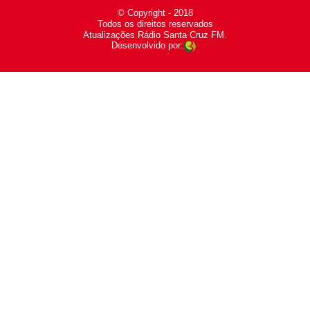
© Copyright - 2018
-
Todos os direitos reservados
-
Atualizações Rádio Santa Cruz FM.
Desenvolvido por: