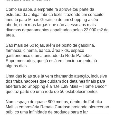
Como se sabe, a empreiteira aproveitou parte da
estrutura da antiga fábrica textil, trazendo um conceito
inédito para Minas Gerais, o de um shopping a céu
aberto, com ruas largas que dão acesso aos mais
diversos departamentos espalhados pelos 22.000 m2 de
área.
São mais de 60 lojas, além de posto de gasolina,
farmácia, cinema, banco, área kids, espaço
gastronômico e uma unidade da Rede Panelão
Supermercados, que já está em funcionamento há
alguns dias.
Uma das lojas que já vem chamando atenção, inclusive
dos trabalhadores que cuidam dos detalhes finais para
abertura do Shopping é a “De 1,99 Mais – Home Decor”
que faz parte de uma rede de 56 estabelecimentos.
Num espaço de quase 800 metros, dentro do Fabrika
Mall, a empresária Renata Cardoso pretende oferecer ao
público uma infinidade de produtos para o lar.