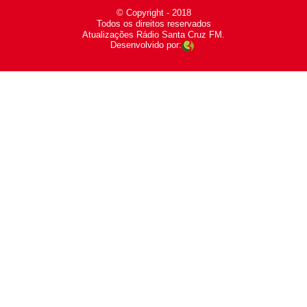
© Copyright - 2018
-
Todos os direitos reservados
-
Atualizações Rádio Santa Cruz FM.
Desenvolvido por: