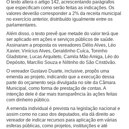
O texto altera o artigo 142, acrescentando parágrafos
que especificam como serão feitas as indicações. Os
valores deverão corresponder a 2% da receita municipal
no exercício anterior, distribuído igualmente entre os
parlamentares.
Além disso, o texto prevê que metade do valor terá que
ser aplicado em ações e serviços públicos de saúde.
Assinaram a proposta os vereadores Délio Alves, Léo
Xavier, Vinícius Alves, Geraldinho Cuíca, Toninho
Gladstone, Lucas Arquiteto, Camila Mão Amiga, Léo do
Depósito, Marcílio Souza e Niltinho do São Cristóvão.
O vereador Gustavo Duarte, inclusive, propôs uma
emenda ao projeto, indicando que a execução dessa
parte do orçamento seja divulgada no site da Câmara
Municipal, como forma de prestação de contas. A
intenção dele é dar mais transparência às ações feitas
com dinheiro público.
A emenda individual é prevista na legislação nacional e
assim como no caso dos deputados, ela dá direito ao
vereador de indicar recursos para aplicação em várias
esferas públicas, como projetos, instituições e até