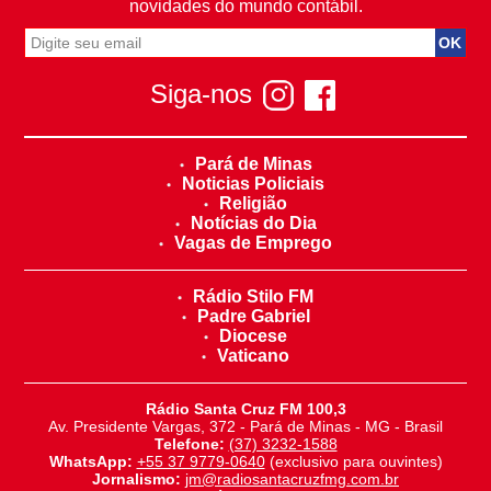
novidades do mundo contábil.
Siga-nos
Pará de Minas
Noticias Policiais
Religião
Notícias do Dia
Vagas de Emprego
Rádio Stilo FM
Padre Gabriel
Diocese
Vaticano
Rádio Santa Cruz FM 100,3
Av. Presidente Vargas, 372 - Pará de Minas - MG - Brasil
Telefone:
(37) 3232-1588
WhatsApp:
+55 37 9779-0640
(exclusivo para ouvintes)
Jornalismo:
jm@radiosantacruzfmg.com.br