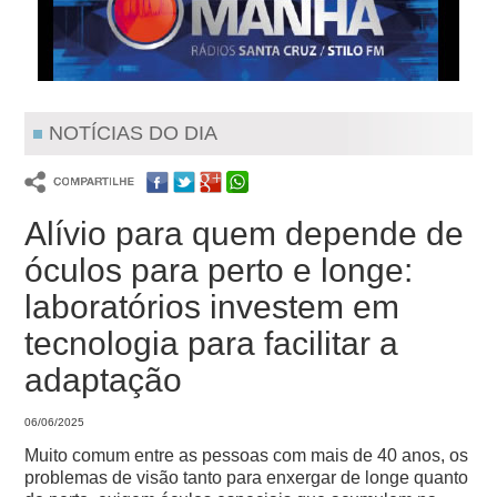
NOTÍCIAS DO DIA
Alívio para quem depende de
óculos para perto e longe:
laboratórios investem em
tecnologia para facilitar a
adaptação
06/06/2025
Muito comum entre as pessoas com mais de 40 anos, os
problemas de visão tanto para enxergar de longe quanto