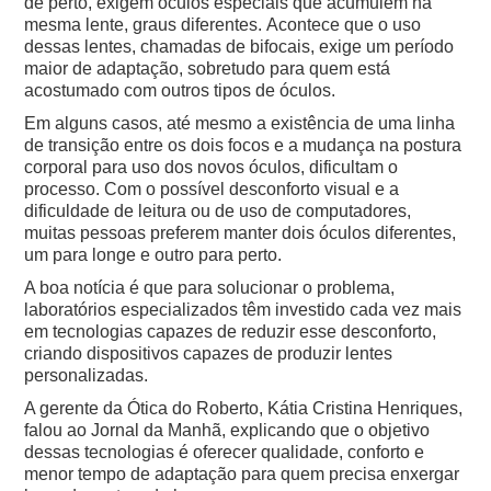
de perto, exigem óculos especiais que acumulem na
mesma lente, graus diferentes.
Acontece que o uso
dessas lentes, chamadas de bifocais, exige um período
maior de adaptação, sobretudo para quem está
acostumado com outros tipos de óculos.
Em alguns casos, até mesmo a existência de uma linha
de transição entre os dois focos e a mudança na postura
corporal para uso dos novos óculos, dificultam o
processo.
Com o possível desconforto visual e a
dificuldade de leitura ou de uso de computadores,
muitas pessoas preferem manter dois óculos diferentes,
um para longe e outro para perto.
A boa notícia é que para solucionar o problema,
laboratórios especializados têm investido cada vez mais
em tecnologias capazes de reduzir esse desconforto,
criando dispositivos capazes de produzir lentes
personalizadas.
A gerente da Ótica do Roberto, Kátia Cristina Henriques,
falou ao Jornal da Manhã, explicando que o objetivo
dessas tecnologias é oferecer qualidade, conforto e
menor tempo de adaptação para quem precisa enxergar