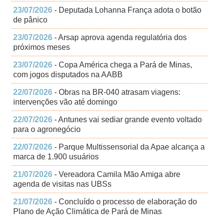
23/07/2026
- Deputada Lohanna França adota o botão
de pânico
23/07/2026
- Arsap aprova agenda regulatória dos
próximos meses
23/07/2026
- Copa América chega a Pará de Minas,
com jogos disputados na AABB
22/07/2026
- Obras na BR-040 atrasam viagens:
intervenções vão até domingo
22/07/2026
- Antunes vai sediar grande evento voltado
para o agronegócio
22/07/2026
- Parque Multissensorial da Apae alcança a
marca de 1.900 usuários
21/07/2026
- Vereadora Camila Mão Amiga abre
agenda de visitas nas UBSs
21/07/2026
- Concluído o processo de elaboração do
Plano de Ação Climática de Pará de Minas