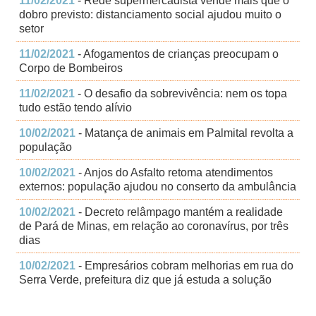
11/02/2021
- Rede supermercadista vende mais que o
dobro previsto: distanciamento social ajudou muito o
setor
11/02/2021
- Afogamentos de crianças preocupam o
Corpo de Bombeiros
11/02/2021
- O desafio da sobrevivência: nem os topa
tudo estão tendo alívio
10/02/2021
- Matança de animais em Palmital revolta a
população
10/02/2021
- Anjos do Asfalto retoma atendimentos
externos: população ajudou no conserto da ambulância
10/02/2021
- Decreto relâmpago mantém a realidade
de Pará de Minas, em relação ao coronavírus, por três
dias
10/02/2021
- Empresários cobram melhorias em rua do
Serra Verde, prefeitura diz que já estuda a solução