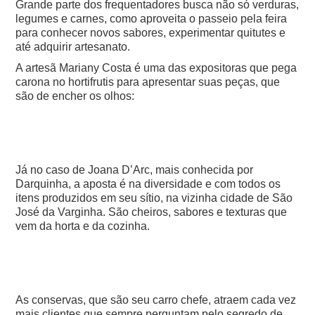
Grande parte dos frequentadores busca não só verduras,
legumes e carnes, como aproveita o passeio pela feira
para conhecer novos sabores, experimentar quitutes e
até adquirir artesanato.
A artesã Mariany Costa é uma das expositoras que pega
carona no hortifrutis para apresentar suas peças, que
são de encher os olhos:
Já no caso de Joana D’Arc, mais conhecida por
Darquinha, a aposta é na diversidade e com todos os
itens produzidos em seu sítio, na vizinha cidade de São
José da Varginha. São cheiros, sabores e texturas que
vem da horta e da cozinha.
As conservas, que são seu carro chefe, atraem cada vez
mais clientes que sempre perguntam pelo segredo de