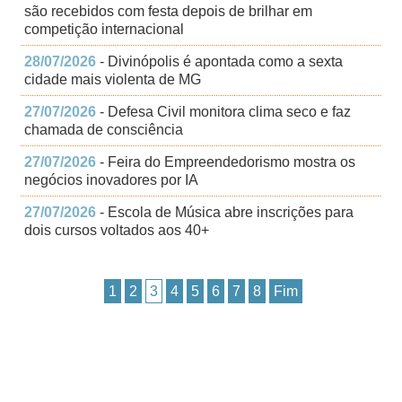
são recebidos com festa depois de brilhar em
competição internacional
28/07/2026
- Divinópolis é apontada como a sexta
cidade mais violenta de MG
27/07/2026
- Defesa Civil monitora clima seco e faz
chamada de consciência
27/07/2026
- Feira do Empreendedorismo mostra os
negócios inovadores por IA
27/07/2026
- Escola de Música abre inscrições para
dois cursos voltados aos 40+
1
2
3
4
5
6
7
8
Fim