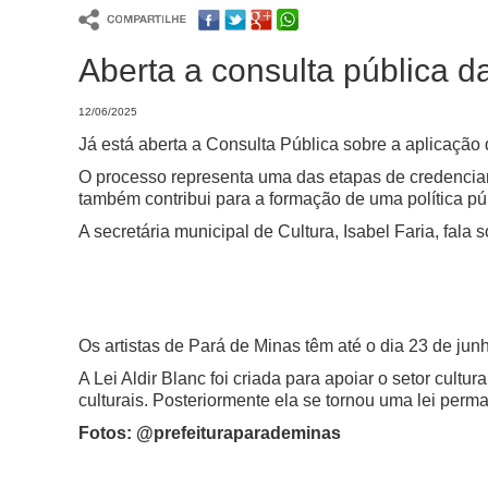
Aberta a consulta pública da
12/06/2025
Já está aberta a Consulta Pública sobre a aplicação
O processo representa uma das etapas de credenciam
também contribui para a formação de uma política púb
A secretária municipal de Cultura, Isabel Faria, fala 
Os artistas de Pará de Minas têm até o dia 23 de jun
A Lei Aldir Blanc foi criada para apoiar o setor cult
culturais. Posteriormente ela se tornou uma lei perm
Fotos: @prefeituraparademinas