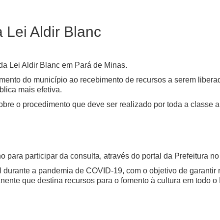
 Lei Aldir Blanc
 da Lei Aldir Blanc em Pará de Minas.
ento do município ao recebimento de recursos a serem liberado
lica mais efetiva.
sobre o procedimento que deve ser realizado por toda a classe ar
ho para participar da consulta, através do portal da Prefeitura
ural durante a pandemia de COVID-19, com o objetivo de garantir
anente que destina recursos para o fomento à cultura em todo o 