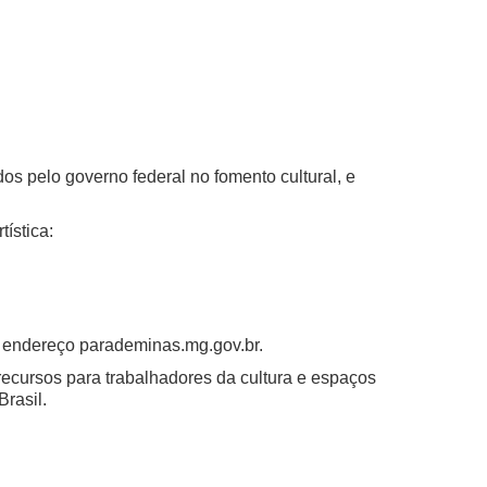
s pelo governo federal no fomento cultural, e
tística:
 no endereço parademinas.mg.gov.br.
 recursos para trabalhadores da cultura e espaços
Brasil.