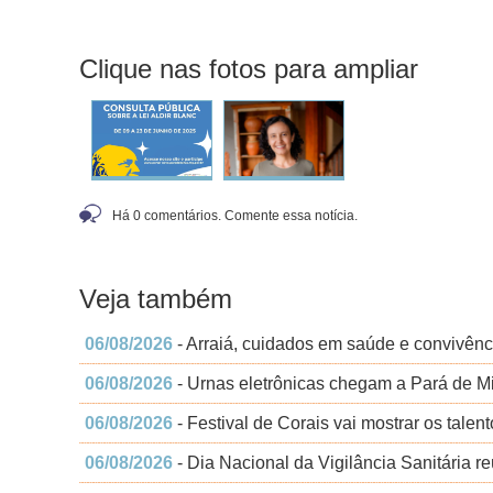
Clique nas fotos para ampliar
Há 0 comentários. Comente essa notícia.
Veja também
06/08/2026
- Arraiá, cuidados em saúde e convivên
06/08/2026
- Urnas eletrônicas chegam a Pará de Min
06/08/2026
- Festival de Corais vai mostrar os tale
06/08/2026
- Dia Nacional da Vigilância Sanitária r