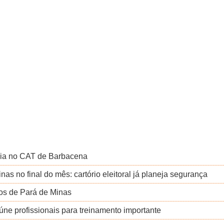
cia no CAT de Barbacena
as no final do mês: cartório eleitoral já planeja segurança
ntos de Pará de Minas
eúne profissionais para treinamento importante