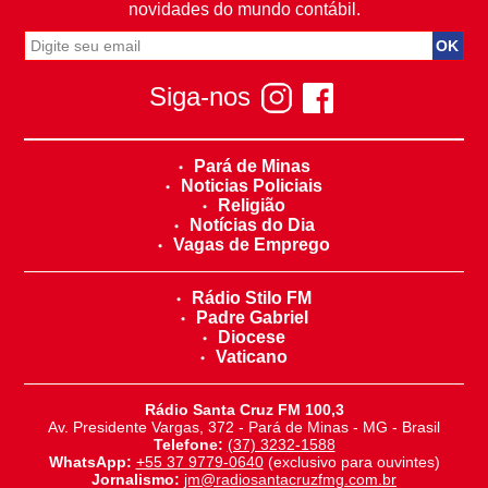
novidades do mundo contábil.
Siga-nos
Pará de Minas
Noticias Policiais
Religião
Notícias do Dia
Vagas de Emprego
Rádio Stilo FM
Padre Gabriel
Diocese
Vaticano
Rádio Santa Cruz FM 100,3
Av. Presidente Vargas, 372 - Pará de Minas - MG - Brasil
Telefone:
(37) 3232-1588
WhatsApp:
+55 37 9779-0640
(exclusivo para ouvintes)
Jornalismo:
jm@radiosantacruzfmg.com.br