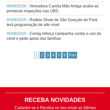
06/08/2026
- Vereadora Camila Mão Amiga avalia as
primeiras inspeções nas UBS
05/08/2026
- Rodeio Show de São Gonçalo do Pará
terá programação de alto nível
05/08/2026
- Cemig reforça campanha contra o uso do
cerol e pede apoio das famílias
1
2
3
4
5
6
Fim
RECEBA NOVIDADES
Cadastre-se e Receba no seu email as últimas