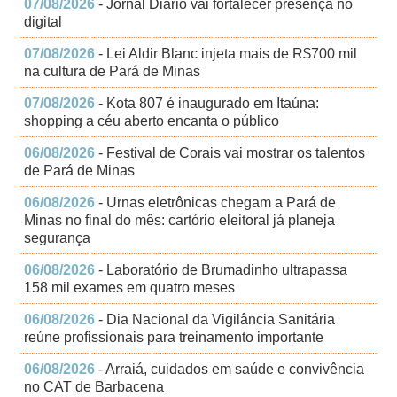
07/08/2026
- Jornal Diário vai fortalecer presença no
digital
07/08/2026
- Lei Aldir Blanc injeta mais de R$700 mil
na cultura de Pará de Minas
07/08/2026
- Kota 807 é inaugurado em Itaúna:
shopping a céu aberto encanta o público
06/08/2026
- Festival de Corais vai mostrar os talentos
de Pará de Minas
06/08/2026
- Urnas eletrônicas chegam a Pará de
Minas no final do mês: cartório eleitoral já planeja
segurança
06/08/2026
- Laboratório de Brumadinho ultrapassa
158 mil exames em quatro meses
06/08/2026
- Dia Nacional da Vigilância Sanitária
reúne profissionais para treinamento importante
06/08/2026
- Arraiá, cuidados em saúde e convivência
no CAT de Barbacena