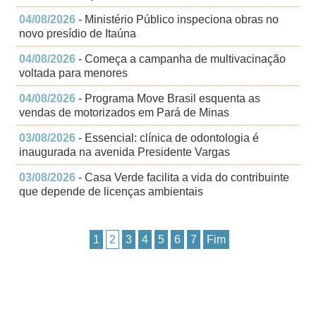
04/08/2026
- Ministério Público inspeciona obras no
novo presídio de Itaúna
04/08/2026
- Começa a campanha de multivacinação
voltada para menores
04/08/2026
- Programa Move Brasil esquenta as
vendas de motorizados em Pará de Minas
03/08/2026
- Essencial: clínica de odontologia é
inaugurada na avenida Presidente Vargas
03/08/2026
- Casa Verde facilita a vida do contribuinte
que depende de licenças ambientais
1
2
3
4
5
6
7
Fim