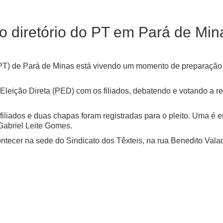
o diretório do PT em Pará de Min
 (PT) de Pará de Minas está vivendo um momento de preparação
Eleição Direta (PED) com os filiados, debatendo e votando a r
filiados e duas chapas foram registradas para o pleito. Uma é 
, Gabriel Leite Gomes.
ntecer na sede do Sindicato dos Têxteis, na rua Benedito Valad