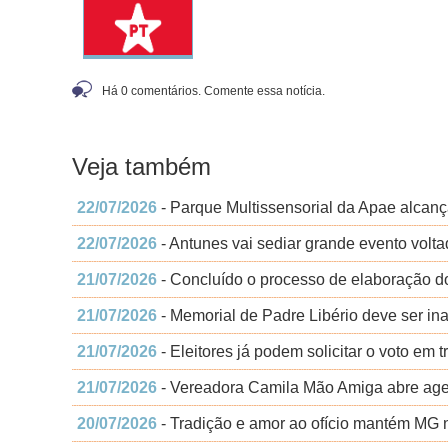
Há 0 comentários. Comente essa notícia.
Veja também
22/07/2026
- Parque Multissensorial da Apae alcanç
22/07/2026
- Antunes vai sediar grande evento volt
21/07/2026
- Concluído o processo de elaboração d
21/07/2026
- Memorial de Padre Libério deve ser i
21/07/2026
- Eleitores já podem solicitar o voto em t
21/07/2026
- Vereadora Camila Mão Amiga abre age
20/07/2026
- Tradição e amor ao ofício mantém MG n