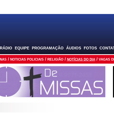
 RÁDIO
EQUIPE
PROGRAMAÇÃO
ÁUDIOS
FOTOS
CONTA
INAS
NOTICIAS POLICIAIS
RELIGIÃO
NOTÍCIAS DO DIA
VAGAS D