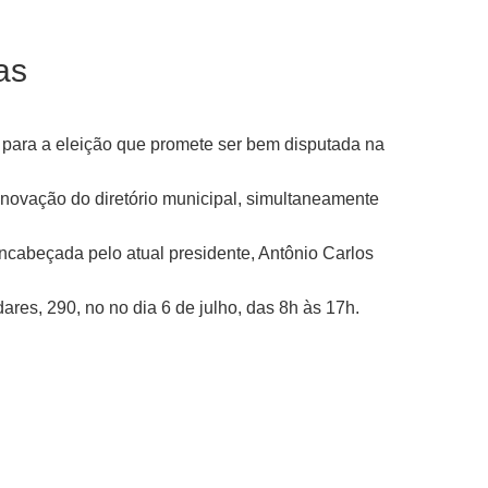
as
 para a eleição que promete ser bem disputada na
enovação do diretório municipal, simultaneamente
encabeçada pelo atual presidente, Antônio Carlos
ares, 290, no no dia 6 de julho, das 8h às 17h.