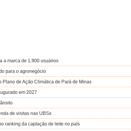
a a marca de 1.900 usuários
ado para o agronegócio
o Plano de Ação Climática de Pará de Minas
naugurado em 2027
rânsito
nda de visitas nas UBSs
o ranking da captação de leite no país