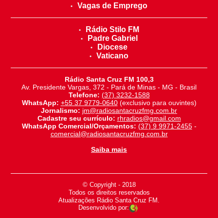
Vagas de Emprego
Rádio Stilo FM
Padre Gabriel
Diocese
Vaticano
Rádio Santa Cruz FM 100,3
Av. Presidente Vargas, 372 - Pará de Minas - MG - Brasil
Telefone:
(37) 3232-1588
WhatsApp:
+55 37 9779-0640
(exclusivo para ouvintes)
Jornalismo:
jm@radiosantacruzfmg.com.br
Cadastre seu currículo:
rhradios@gmail.com
WhatsApp Comercial/Orçamentos:
(37) 9 9971-2455
-
comercial@radiosantacruzfmg.com.br
Saiba mais
© Copyright - 2018
-
Todos os direitos reservados
-
Atualizações Rádio Santa Cruz FM.
Desenvolvido por: