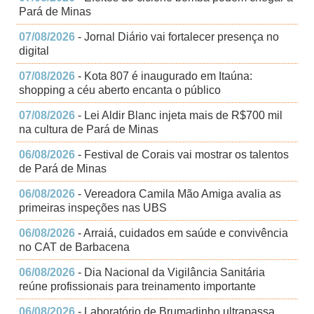
Pará de Minas
07/08/2026
- Jornal Diário vai fortalecer presença no
digital
07/08/2026
- Kota 807 é inaugurado em Itaúna:
shopping a céu aberto encanta o público
07/08/2026
- Lei Aldir Blanc injeta mais de R$700 mil
na cultura de Pará de Minas
06/08/2026
- Festival de Corais vai mostrar os talentos
de Pará de Minas
06/08/2026
- Vereadora Camila Mão Amiga avalia as
primeiras inspeções nas UBS
06/08/2026
- Arraiá, cuidados em saúde e convivência
no CAT de Barbacena
06/08/2026
- Dia Nacional da Vigilância Sanitária
reúne profissionais para treinamento importante
06/08/2026
- Laboratório de Brumadinho ultrapassa