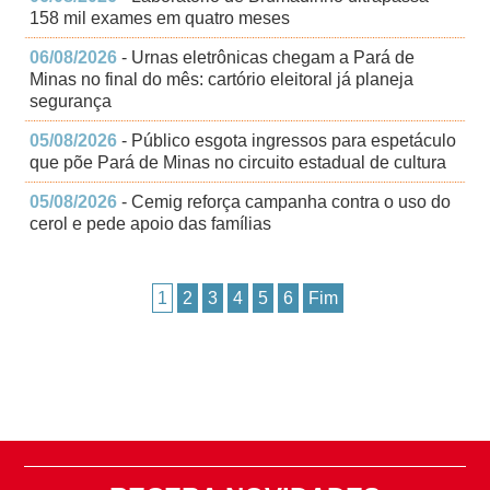
158 mil exames em quatro meses
06/08/2026
- Urnas eletrônicas chegam a Pará de
Minas no final do mês: cartório eleitoral já planeja
segurança
05/08/2026
- Público esgota ingressos para espetáculo
que põe Pará de Minas no circuito estadual de cultura
05/08/2026
- Cemig reforça campanha contra o uso do
cerol e pede apoio das famílias
1
2
3
4
5
6
Fim