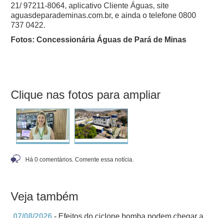
21/ 97211-8064, aplicativo Cliente Águas, site
aguasdeparademinas.com.br, e ainda o telefone 0800
737 0422.
Fotos: Concessionária Águas de Pará de Minas
Clique nas fotos para ampliar
Há 0 comentários. Comente essa notícia.
Veja também
07/08/2026
- Efeitos do ciclone bomba podem chegar a