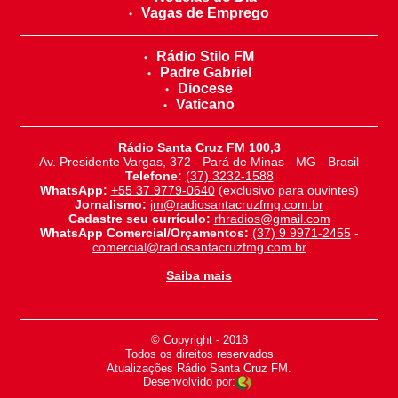
Vagas de Emprego
Rádio Stilo FM
Padre Gabriel
Diocese
Vaticano
Rádio Santa Cruz FM 100,3
Av. Presidente Vargas, 372 - Pará de Minas - MG - Brasil
Telefone:
(37) 3232-1588
WhatsApp:
+55 37 9779-0640
(exclusivo para ouvintes)
Jornalismo:
jm@radiosantacruzfmg.com.br
Cadastre seu currículo:
rhradios@gmail.com
WhatsApp Comercial/Orçamentos:
(37) 9 9971-2455
-
comercial@radiosantacruzfmg.com.br
Saiba mais
© Copyright - 2018
-
Todos os direitos reservados
-
Atualizações Rádio Santa Cruz FM.
Desenvolvido por: