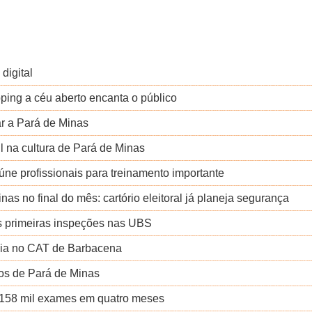
digital
ping a céu aberto encanta o público
r a Pará de Minas
il na cultura de Pará de Minas
eúne profissionais para treinamento importante
as no final do mês: cartório eleitoral já planeja segurança
s primeiras inspeções nas UBS
cia no CAT de Barbacena
ntos de Pará de Minas
 158 mil exames em quatro meses