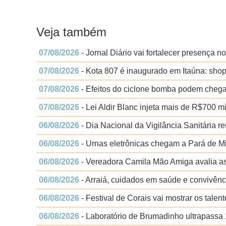
Veja também
07/08/2026
- Jornal Diário vai fortalecer presença no 
07/08/2026
- Kota 807 é inaugurado em Itaúna: shop
07/08/2026
- Efeitos do ciclone bomba podem chega
07/08/2026
- Lei Aldir Blanc injeta mais de R$700 m
06/08/2026
- Dia Nacional da Vigilância Sanitária r
06/08/2026
- Urnas eletrônicas chegam a Pará de Min
06/08/2026
- Vereadora Camila Mão Amiga avalia a
06/08/2026
- Arraiá, cuidados em saúde e convivên
06/08/2026
- Festival de Corais vai mostrar os tale
06/08/2026
- Laboratório de Brumadinho ultrapassa