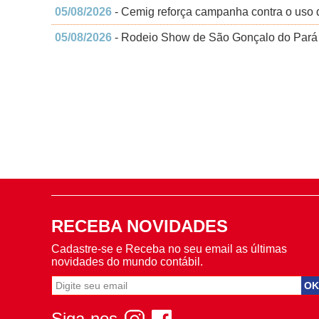
05/08/2026
- Cemig reforça campanha contra o uso d
05/08/2026
- Rodeio Show de São Gonçalo do Pará t
RECEBA NOVIDADES
Cadastre-se e Receba no seu email as últimas
novidades do mundo contábil.
Siga-nos