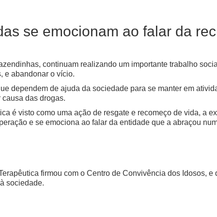
das se emocionam ao falar da re
azendinhas, continuam realizando um importante trabalho socia
, e abandonar o vício.
rque dependem de ajuda da sociedade para se manter em ativid
 causa das drogas.
ica é visto como uma ação de resgate e recomeço de vida, a ex
eração e se emociona ao falar da entidade que a abraçou num 
erapêutica firmou com o Centro de Convivência dos Idosos, e
 à sociedade.