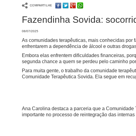
Fazendinha Sovida: socorri
08/07/2025
As comunidades terapêuticas, mais conhecidas por f
enfrentarem a dependência de álcool e outras drogas
Embora elas enfrentem dificuldades financeiras, po
segunda chance a quem se perdeu pelo caminho por
Para muita gente, o trabalho da comunidade terapêut
Comunidade Terapêutica Sovida. Ela segue em recup
Ana Carolina destaca a parceria que a Comunidade T
importante no processo de reintegração das internas