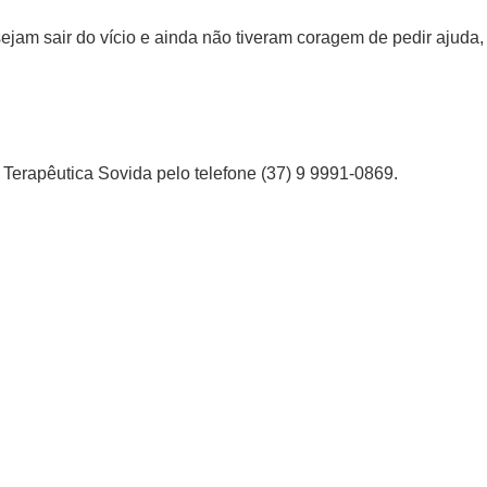
jam sair do vício e ainda não tiveram coragem de pedir ajuda,
Terapêutica Sovida pelo telefone (37) 9 9991-0869.