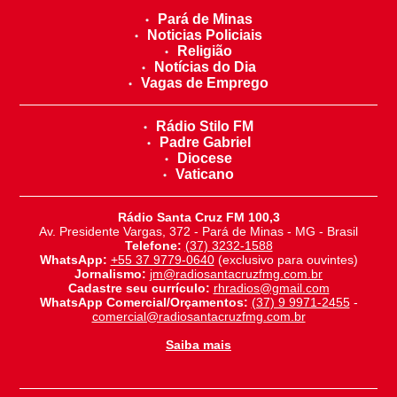
Pará de Minas
Noticias Policiais
Religião
Notícias do Dia
Vagas de Emprego
Rádio Stilo FM
Padre Gabriel
Diocese
Vaticano
Rádio Santa Cruz FM 100,3
Av. Presidente Vargas, 372 - Pará de Minas - MG - Brasil
Telefone:
(37) 3232-1588
WhatsApp:
+55 37 9779-0640
(exclusivo para ouvintes)
Jornalismo:
jm@radiosantacruzfmg.com.br
Cadastre seu currículo:
rhradios@gmail.com
WhatsApp Comercial/Orçamentos:
(37) 9 9971-2455
-
comercial@radiosantacruzfmg.com.br
Saiba mais