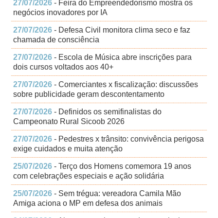
27/07/2026
- Feira do Empreendedorismo mostra os
negócios inovadores por IA
27/07/2026
- Defesa Civil monitora clima seco e faz
chamada de consciência
27/07/2026
- Escola de Música abre inscrições para
dois cursos voltados aos 40+
27/07/2026
- Comerciantes x fiscalização: discussões
sobre publicidade geram descontentamento
27/07/2026
- Definidos os semifinalistas do
Campeonato Rural Sicoob 2026
27/07/2026
- Pedestres x trânsito: convivência perigosa
exige cuidados e muita atenção
25/07/2026
- Terço dos Homens comemora 19 anos
com celebrações especiais e ação solidária
25/07/2026
- Sem trégua: vereadora Camila Mão
Amiga aciona o MP em defesa dos animais