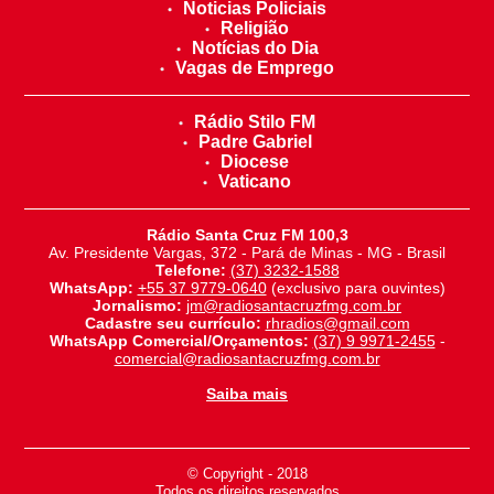
Noticias Policiais
Religião
Notícias do Dia
Vagas de Emprego
Rádio Stilo FM
Padre Gabriel
Diocese
Vaticano
Rádio Santa Cruz FM 100,3
Av. Presidente Vargas, 372 - Pará de Minas - MG - Brasil
Telefone:
(37) 3232-1588
WhatsApp:
+55 37 9779-0640
(exclusivo para ouvintes)
Jornalismo:
jm@radiosantacruzfmg.com.br
Cadastre seu currículo:
rhradios@gmail.com
WhatsApp Comercial/Orçamentos:
(37) 9 9971-2455
-
comercial@radiosantacruzfmg.com.br
Saiba mais
© Copyright - 2018
-
Todos os direitos reservados