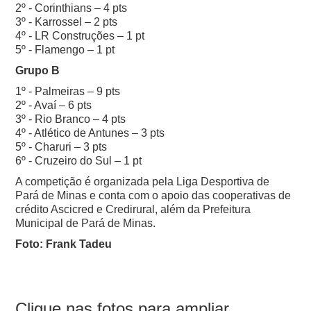
2º - Corinthians – 4 pts
3º - Karrossel – 2 pts
4º - LR Construções – 1 pt
5º - Flamengo – 1 pt
Grupo B
1º - Palmeiras – 9 pts
2º - Avaí – 6 pts
3º - Rio Branco – 4 pts
4º - Atlético de Antunes – 3 pts
5º - Charuri – 3 pts
6º - Cruzeiro do Sul – 1 pt
A competição é organizada pela Liga Desportiva de
Pará de Minas e conta com o apoio das cooperativas de
crédito Ascicred e Credirural, além da Prefeitura
Municipal de Pará de Minas.
Foto: Frank Tadeu
Clique nas fotos para ampliar