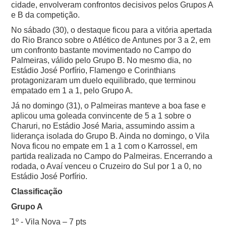
cidade, envolveram confrontos decisivos pelos Grupos A
e B da competição.
No sábado (30), o destaque ficou para a vitória apertada
do Rio Branco sobre o Atlético de Antunes por 3 a 2, em
um confronto bastante movimentado no Campo do
Palmeiras, válido pelo Grupo B. No mesmo dia, no
Estádio José Porfírio, Flamengo e Corinthians
protagonizaram um duelo equilibrado, que terminou
empatado em 1 a 1, pelo Grupo A.
Já no domingo (31), o Palmeiras manteve a boa fase e
aplicou uma goleada convincente de 5 a 1 sobre o
Charuri, no Estádio José Maria, assumindo assim a
liderança isolada do Grupo B. Ainda no domingo, o Vila
Nova ficou no empate em 1 a 1 com o Karrossel, em
partida realizada no Campo do Palmeiras. Encerrando a
rodada, o Avaí venceu o Cruzeiro do Sul por 1 a 0, no
Estádio José Porfírio.
Classificação
Grupo A
1º - Vila Nova – 7 pts