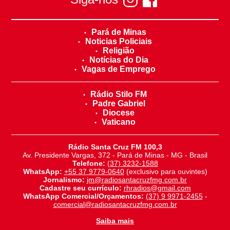
Pará de Minas
Noticias Policiais
Religião
Notícias do Dia
Vagas de Emprego
Rádio Stilo FM
Padre Gabriel
Diocese
Vaticano
Rádio Santa Cruz FM 100,3
Av. Presidente Vargas, 372 - Pará de Minas - MG - Brasil
Telefone:
(37) 3232-1588
WhatsApp:
+55 37 9779-0640
(exclusivo para ouvintes)
Jornalismo:
jm@radiosantacruzfmg.com.br
Cadastre seu currículo:
rhradios@gmail.com
WhatsApp Comercial/Orçamentos:
(37) 9 9971-2455
-
comercial@radiosantacruzfmg.com.br
Saiba mais