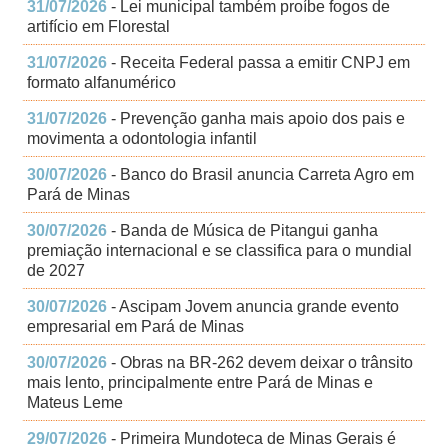
31/07/2026
- Lei municipal também proíbe fogos de
artifício em Florestal
31/07/2026
- Receita Federal passa a emitir CNPJ em
formato alfanumérico
31/07/2026
- Prevenção ganha mais apoio dos pais e
movimenta a odontologia infantil
30/07/2026
- Banco do Brasil anuncia Carreta Agro em
Pará de Minas
30/07/2026
- Banda de Música de Pitangui ganha
premiação internacional e se classifica para o mundial
de 2027
30/07/2026
- Ascipam Jovem anuncia grande evento
empresarial em Pará de Minas
30/07/2026
- Obras na BR-262 devem deixar o trânsito
mais lento, principalmente entre Pará de Minas e
Mateus Leme
29/07/2026
- Primeira Mundoteca de Minas Gerais é