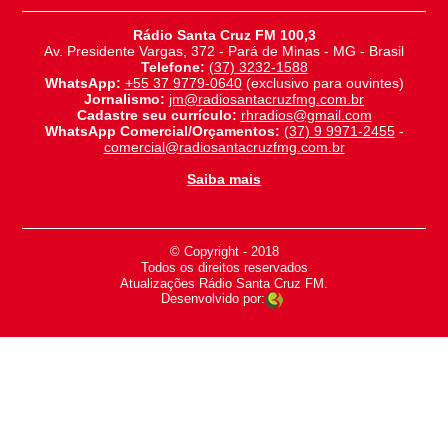
Rádio Santa Cruz FM 100,3
Av. Presidente Vargas, 372 - Pará de Minas - MG - Brasil
Telefone:
(37) 3232-1588
WhatsApp:
+55 37 9779-0640
(exclusivo para ouvintes)
Jornalismo:
jm@radiosantacruzfmg.com.br
Cadastre seu currículo:
rhradios@gmail.com
WhatsApp Comercial/Orçamentos:
(37) 9 9971-2455
-
comercial@radiosantacruzfmg.com.br
Saiba mais
© Copyright - 2018
-
Todos os direitos reservados
-
Atualizações Rádio Santa Cruz FM.
Desenvolvido por: