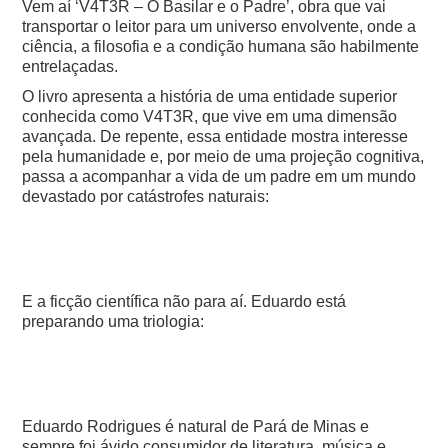
Vem aí ‘V4T3R – O Basilar e o Padre’, obra que vai
transportar o leitor para um universo envolvente, onde a
ciência, a filosofia e a condição humana são habilmente
entrelaçadas.
O livro apresenta a história de uma entidade superior
conhecida como V4T3R, que vive em uma dimensão
avançada. De repente, essa entidade mostra interesse
pela humanidade e, por meio de uma projeção cognitiva,
passa a acompanhar a vida de um padre em um mundo
devastado por catástrofes naturais:
E a ficção científica não para aí. Eduardo está
preparando uma triologia:
Eduardo Rodrigues é natural de Pará de Minas e
sempre foi ávido consumidor de literatura, música e