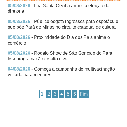
05/08/2026
- Lira Santa Cecília anuncia eleição da
diretoria
05/08/2026
- Público esgota ingressos para espetáculo
que põe Pará de Minas no circuito estadual de cultura
05/08/2026
- Proximidade do Dia dos Pais anima o
comércio
05/08/2026
- Rodeio Show de São Gonçalo do Pará
terá programação de alto nível
04/08/2026
- Começa a campanha de multivacinação
voltada para menores
1
2
3
4
5
6
Fim