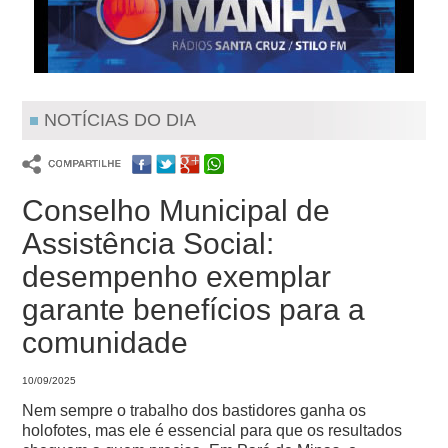
NOTÍCIAS DO DIA
Conselho Municipal de
Assistência Social:
desempenho exemplar
garante benefícios para a
comunidade
10/09/2025
Nem sempre o trabalho dos bastidores ganha os
holofotes, mas ele é essencial para que os resultados