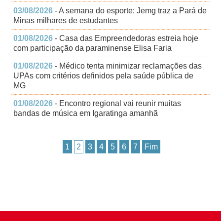
03/08/2026
- A semana do esporte: Jemg traz a Pará de
Minas milhares de estudantes
01/08/2026
- Casa das Empreendedoras estreia hoje
com participação da paraminense Elisa Faria
01/08/2026
- Médico tenta minimizar reclamações das
UPAs com critérios definidos pela saúde pública de
MG
01/08/2026
- Encontro regional vai reunir muitas
bandas de música em Igaratinga amanhã
1
2
3
4
5
6
7
Fim