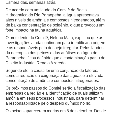
Esmeraldas, semanas atrás.
De acordo com um laudo do Comitê da Bacia
Hidrográfica do Rio Paraopeba, a água apresentava
altos níveis de amônia e compostos nitrogenados, além
de baixa concentração de oxigênio, o que provocou um
forte impacto na fauna aquática.
O presidente do Comitê, Heleno Maia, explicou que as
investigações ainda continuam para identificar a origem
e os responsáveis pelo despejo irregular. Pelos laudos
da necropsia dos peixes e das análises da água do
Paraopeba, ficou definido que a contaminação partiu do
Distrito Industrial Renato Azeredo.
Segundo ele, a causa foi uma conjunção de fatores,
como a redução da oxigenação das águas e a elevada
concentração de amônia e compostos nitrogenados.
Os próximos passos do Comitê serão a fiscalização das
empresas da região e a identificação de quais utilizam
amônia em seus processos industriais, para determinar
a responsabilidade pelo despejo químico no rio.
Os peixes apareceram mortos em 5 de setembro. Desde