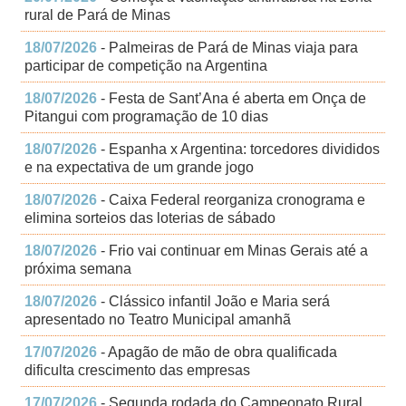
rural de Pará de Minas
18/07/2026
- Palmeiras de Pará de Minas viaja para
participar de competição na Argentina
18/07/2026
- Festa de Sant’Ana é aberta em Onça de
Pitangui com programação de 10 dias
18/07/2026
- Espanha x Argentina: torcedores divididos
e na expectativa de um grande jogo
18/07/2026
- Caixa Federal reorganiza cronograma e
elimina sorteios das loterias de sábado
18/07/2026
- Frio vai continuar em Minas Gerais até a
próxima semana
18/07/2026
- Clássico infantil João e Maria será
apresentado no Teatro Municipal amanhã
17/07/2026
- Apagão de mão de obra qualificada
dificulta crescimento das empresas
17/07/2026
- Segunda rodada do Campeonato Rural