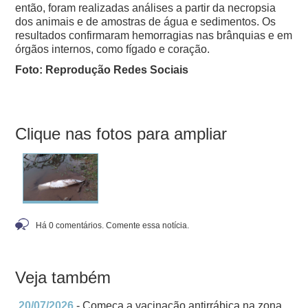
então, foram realizadas análises a partir da necropsia
dos animais e de amostras de água e sedimentos. Os
resultados confirmaram hemorragias nas brânquias e em
órgãos internos, como fígado e coração.
Foto: Reprodução Redes Sociais
Clique nas fotos para ampliar
Há 0 comentários. Comente essa notícia.
Veja também
20/07/2026
- Começa a vacinação antirrábica na zona