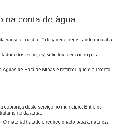
o na conta de água
vai subir no dia 1º de janeiro, registrando uma alta
ladora dos Serviços) solicitou o encontro para
ria Águas de Pará de Minas e reforçou que o aumento
a cobrança deste serviço no município. Entre os
 tratamento da água.
 O material tratado é redirecionado para a natureza,