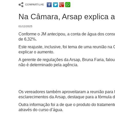
Na Câmara, Arsap explica 
01/12/2025
Conforme o JM antecipou, a conta de água dos consumi
de 6,32%.
Este reajuste, inclusive, foi tema de uma reunião n
explicar o aumento.
A gerente de regulações da Arsap, Bruna Faria, falo
não é determinado pela agência.
Os vereadores também aproveitaram a reunião para fa
esclarecimentos da Arsap, destaque para a fórmula 
Outra informação foi a de que o produto do tratament
através do curso d’água.