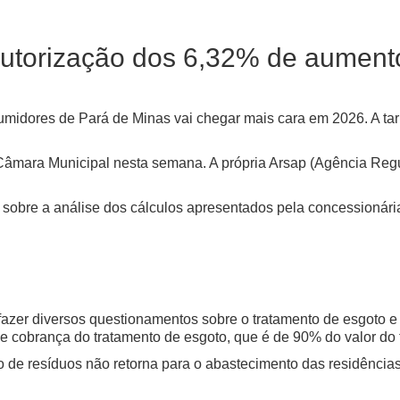
autorização dos 6,32% de aument
dores de Pará de Minas vai chegar mais cara em 2026. A tarifa 
a Câmara Municipal nesta semana. A própria Arsap (Agência Regu
u sobre a análise dos cálculos apresentados pela concessioná
zer diversos questionamentos sobre o tratamento de esgoto e 
de cobrança do tratamento de esgoto, que é de 90% do valor do
o de resíduos não retorna para o abastecimento das residências.