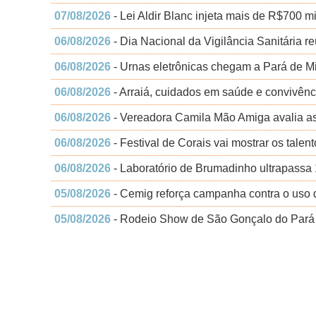
07/08/2026
- Lei Aldir Blanc injeta mais de R$700 m
06/08/2026
- Dia Nacional da Vigilância Sanitária r
06/08/2026
- Urnas eletrônicas chegam a Pará de Min
06/08/2026
- Arraiá, cuidados em saúde e convivên
06/08/2026
- Vereadora Camila Mão Amiga avalia a
06/08/2026
- Festival de Corais vai mostrar os tale
06/08/2026
- Laboratório de Brumadinho ultrapassa
05/08/2026
- Cemig reforça campanha contra o uso d
05/08/2026
- Rodeio Show de São Gonçalo do Pará t