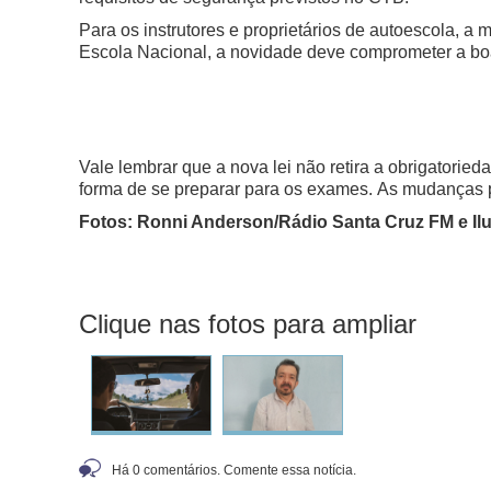
Para os instrutores e proprietários de autoescola, a
Escola Nacional, a novidade deve comprometer a bo
Vale lembrar que a nova lei não retira a obrigatorie
forma de se preparar para os exames.
As mudanças p
Fotos: Ronni Anderson/Rádio Santa Cruz FM e Ilu
Clique nas fotos para ampliar
Há 0 comentários. Comente essa notícia.