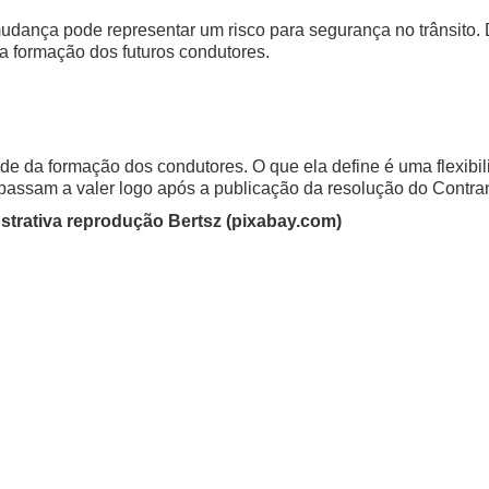
 mudança pode representar um risco para segurança no trânsito.
a formação dos futuros condutores.
dade da formação dos condutores. O que ela define é uma flexib
assam a valer logo após a publicação da resolução do Contran 
strativa reprodução Bertsz (pixabay.com)