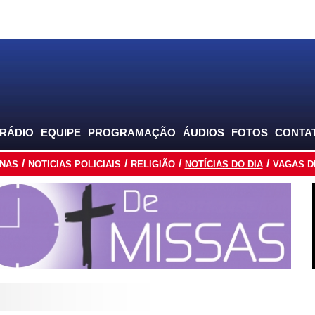
 RÁDIO
EQUIPE
PROGRAMAÇÃO
ÁUDIOS
FOTOS
CONTA
INAS
NOTICIAS POLICIAIS
RELIGIÃO
NOTÍCIAS DO DIA
VAGAS D