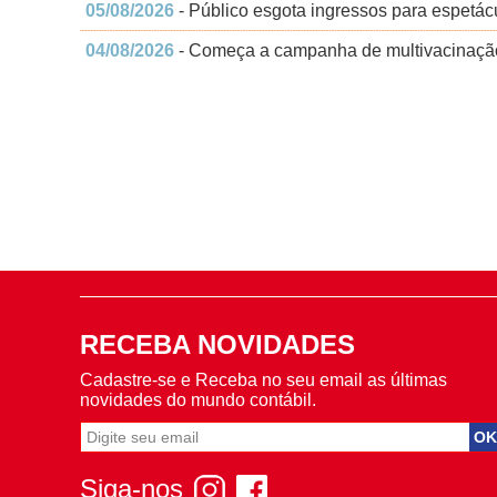
05/08/2026
- Público esgota ingressos para espetácu
04/08/2026
- Começa a campanha de multivacinação
RECEBA NOVIDADES
Cadastre-se e Receba no seu email as últimas
novidades do mundo contábil.
Siga-nos