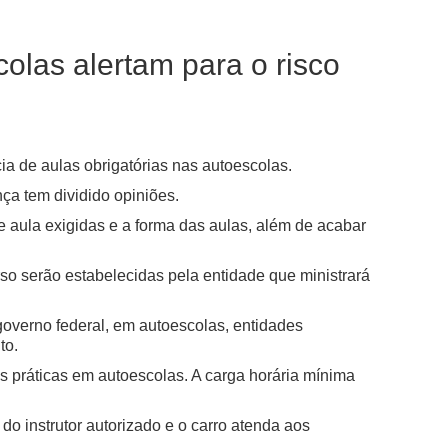
las alertam para o risco
ia de aulas obrigatórias nas autoescolas.
nça tem dividido opiniões.
e aula exigidas e a forma das aulas, além de acabar
rso serão estabelecidas pela entidade que ministrará
governo federal, em autoescolas, entidades
to.
as práticas em autoescolas. A carga horária mínima
o instrutor autorizado e o carro atenda aos