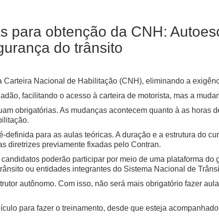
s para obtenção da CNH: Autoesco
gurança do trânsito
Carteira Nacional de Habilitação (CNH), eliminando a exigênc
dadão, facilitando o acesso à carteira de motorista, mas a muda
inuam obrigatórias. As mudanças acontecem quanto à as horas d
ilitação.
definida para as aulas teóricas. A duração e a estrutura do cu
as diretrizes previamente fixadas pelo Contran.
 candidatos poderão participar por meio de uma plataforma do 
rânsito ou entidades integrantes do Sistema Nacional de Trânsi
trutor autônomo. Com isso, não será mais obrigatório fazer aul
ículo para fazer o treinamento, desde que esteja acompanhado d