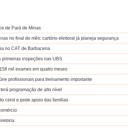
ntos de Pará de Minas
as no final do mês: cartório eleitoral já planeja segurança
cia no CAT de Barbacena
s primeiras inspeções nas UBS
 158 mil exames em quatro meses
eúne profissionais para treinamento importante
erá programação de alto nível
o cerol e pede apoio das famílias
comércio
iretoria