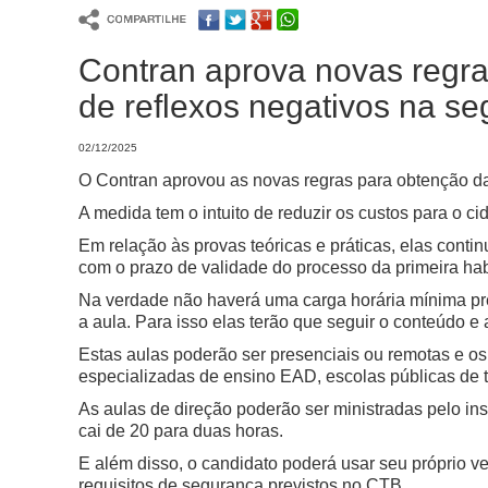
Contran aprova novas regra
de reflexos negativos na se
02/12/2025
O Contran aprovou as novas regras para obtenção da 
A medida tem o intuito de reduzir os custos para o ci
Em relação às provas teóricas e práticas, elas cont
com o prazo de validade do processo da primeira hab
Na verdade não haverá uma carga horária mínima pré-
a aula. Para isso elas terão que seguir o conteúdo e 
Estas aulas poderão ser presenciais ou remotas e os
especializadas de ensino EAD, escolas públicas de t
As aulas de direção poderão ser ministradas pelo ins
cai de 20 para duas horas.
E além disso, o candidato poderá usar seu próprio ve
requisitos de segurança previstos no CTB.