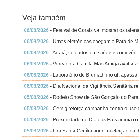
Veja também
06/08/2026
- Festival de Corais vai mostrar os tale
06/08/2026
- Urnas eletrônicas chegam a Pará de Min
06/08/2026
- Arraiá, cuidados em saúde e convivên
06/08/2026
- Vereadora Camila Mão Amiga avalia a
06/08/2026
- Laboratório de Brumadinho ultrapassa
06/08/2026
- Dia Nacional da Vigilância Sanitária r
05/08/2026
- Rodeio Show de São Gonçalo do Pará t
05/08/2026
- Cemig reforça campanha contra o uso d
05/08/2026
- Proximidade do Dia dos Pais anima o 
05/08/2026
- Lira Santa Cecília anuncia eleição da d