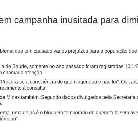
 em campanha inusitada para dimin
roblema que tem causado vários prejuízos para a população que
ia de Saúde, somente no ano passado foram registradas 10.147 
em chamado atenção.
o. “Procura-se a consciência de quem agendou e não foi”. Os ca
ecimento à consulta.
 de Minas também. Segundo dados divulgados pela Secretaria 
.
lema, uma delas é o bloqueio temporário de quem falta sem avi
tômetro’.