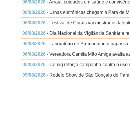
06/08/2026
- Arraiá, cuidados em saúde e convivên
06/08/2026
- Urnas eletrônicas chegam a Pará de Min
06/08/2026
- Festival de Corais vai mostrar os tale
06/08/2026
- Dia Nacional da Vigilância Sanitária r
06/08/2026
- Laboratório de Brumadinho ultrapassa
06/08/2026
- Vereadora Camila Mão Amiga avalia a
05/08/2026
- Cemig reforça campanha contra o uso d
05/08/2026
- Rodeio Show de São Gonçalo do Pará t