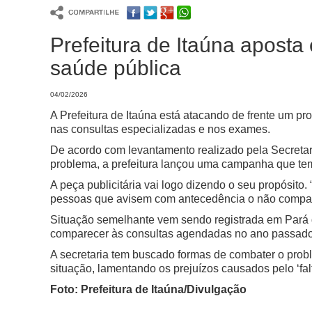
Prefeitura de Itaúna aposta
saúde pública
04/02/2026
A Prefeitura de Itaúna está atacando de frente um p
nas consultas especializadas e nos exames.
De acordo com levantamento realizado pela Secretar
problema, a prefeitura lançou uma campanha que t
A peça publicitária vai logo dizendo o seu propósit
pessoas que avisem com antecedência o não compar
Situação semelhante vem sendo registrada em Pará
comparecer às consultas agendadas no ano passado
A secretaria tem buscado formas de combater o prob
situação, lamentando os prejuízos causados pelo ‘fal
Foto: Prefeitura de Itaúna/Divulgação