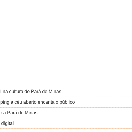
il na cultura de Pará de Minas
ping a céu aberto encanta o público
r a Pará de Minas
digital