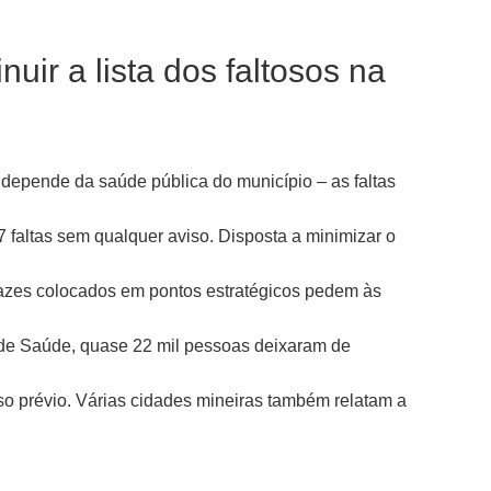
uir a lista dos faltosos na
 depende da saúde pública do município – as faltas
faltas sem qualquer aviso. Disposta a minimizar o
rtazes colocados em pontos estratégicos pedem às
de Saúde, quase 22 mil pessoas deixaram de
so prévio. Várias cidades mineiras também relatam a