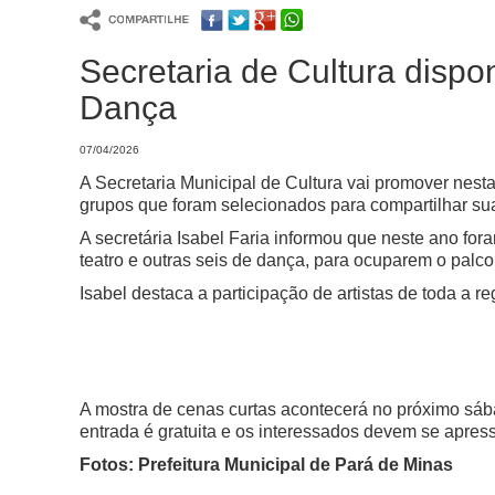
Secretaria de Cultura dispo
Dança
07/04/2026
A Secretaria Municipal de Cultura vai promover nest
grupos que foram selecionados para compartilhar su
A secretária Isabel Faria informou que neste ano fora
teatro e outras seis de dança, para ocuparem o pal
Isabel destaca a participação de artistas de toda a 
A mostra de cenas curtas acontecerá no próximo sáb
entrada é gratuita e os interessados devem se apress
Fotos: Prefeitura Municipal de Pará de Minas