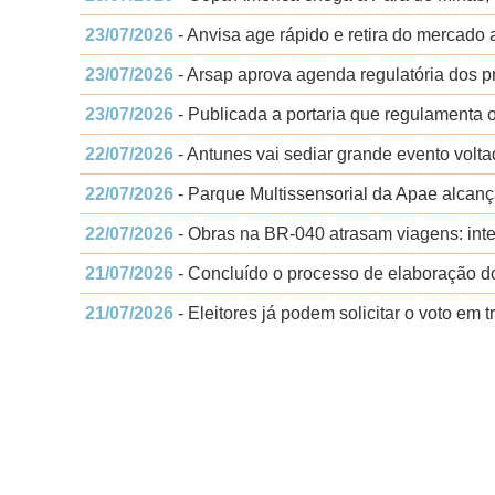
23/07/2026
- Anvisa age rápido e retira do mercado 
23/07/2026
- Arsap aprova agenda regulatória dos 
23/07/2026
- Publicada a portaria que regulamenta o
22/07/2026
- Antunes vai sediar grande evento volt
22/07/2026
- Parque Multissensorial da Apae alcanç
22/07/2026
- Obras na BR-040 atrasam viagens: int
21/07/2026
- Concluído o processo de elaboração d
21/07/2026
- Eleitores já podem solicitar o voto em t