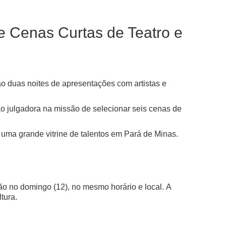
de Cenas Curtas de Teatro e
o duas noites de apresentações com artistas e
ssão julgadora na missão de selecionar seis cenas de
o uma grande vitrine de talentos em Pará de Minas.
ão no domingo (12), no mesmo horário e local.
A
tura.