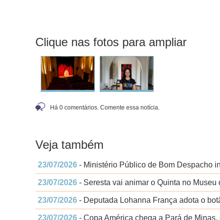
Clique nas fotos para ampliar
Há 0 comentários. Comente essa notícia.
Veja também
23/07/2026
- Ministério Público de Bom Despacho i
23/07/2026
- Seresta vai animar o Quinta no Museu 
23/07/2026
- Deputada Lohanna França adota o bot
23/07/2026
- Copa América chega a Pará de Minas,