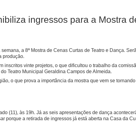
nibiliza ingressos para a Mostra 
a semana, a 8ª Mostra de Cenas Curtas de Teatro e Dança. Serã
a produção.
m inscritos vinte projetos, o que dificultou o trabalho da comi
co do Teatro Municipal Geraldina Campos de Almeida.
região, o que prova a importância da mostra que vem se tornand
ado (11), às 19h. Já as seis apresentações de dança acontecer
ar porque a retirada de ingressos já está aberta na Casa da Cul