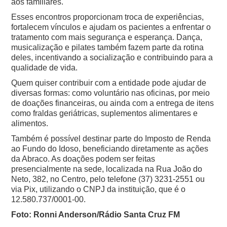
aos familiares.
Esses encontros proporcionam troca de experiências,
fortalecem vínculos e ajudam os pacientes a enfrentar o
tratamento com mais segurança e esperança. Dança,
musicalização e pilates também fazem parte da rotina
deles, incentivando a socialização e contribuindo para a
qualidade de vida.
Quem quiser contribuir com a entidade pode ajudar de
diversas formas: como voluntário nas oficinas, por meio
de doações financeiras, ou ainda com a entrega de itens
como fraldas geriátricas, suplementos alimentares e
alimentos.
Também é possível destinar parte do Imposto de Renda
ao Fundo do Idoso, beneficiando diretamente as ações
da Abraco. As doações podem ser feitas
presencialmente na sede, localizada na Rua João do
Neto, 382, no Centro, pelo telefone (37) 3231-2551 ou
via Pix, utilizando o CNPJ da instituição, que é o
12.580.737/0001-00.
Foto: Ronni Anderson/Rádio Santa Cruz FM