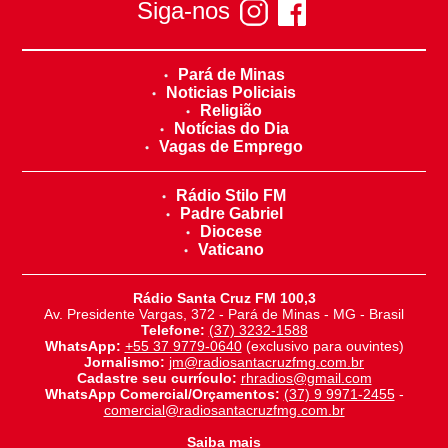
Siga-nos
Pará de Minas
Noticias Policiais
Religião
Notícias do Dia
Vagas de Emprego
Rádio Stilo FM
Padre Gabriel
Diocese
Vaticano
Rádio Santa Cruz FM 100,3
Av. Presidente Vargas, 372 - Pará de Minas - MG - Brasil
Telefone:
(37) 3232-1588
WhatsApp:
+55 37 9779-0640
(exclusivo para ouvintes)
Jornalismo:
jm@radiosantacruzfmg.com.br
Cadastre seu currículo:
rhradios@gmail.com
WhatsApp Comercial/Orçamentos:
(37) 9 9971-2455
-
comercial@radiosantacruzfmg.com.br
Saiba mais