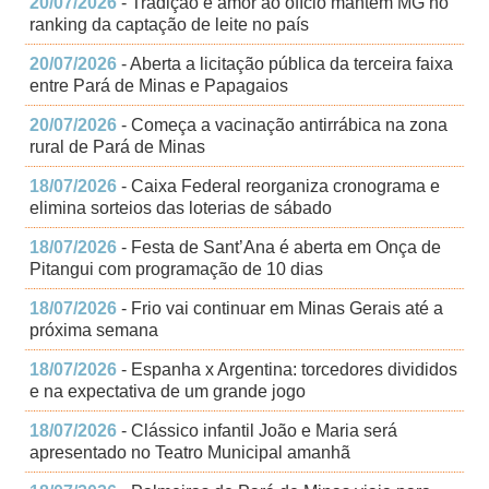
20/07/2026
- Tradição e amor ao ofício mantém MG no
ranking da captação de leite no país
20/07/2026
- Aberta a licitação pública da terceira faixa
entre Pará de Minas e Papagaios
20/07/2026
- Começa a vacinação antirrábica na zona
rural de Pará de Minas
18/07/2026
- Caixa Federal reorganiza cronograma e
elimina sorteios das loterias de sábado
18/07/2026
- Festa de Sant’Ana é aberta em Onça de
Pitangui com programação de 10 dias
18/07/2026
- Frio vai continuar em Minas Gerais até a
próxima semana
18/07/2026
- Espanha x Argentina: torcedores divididos
e na expectativa de um grande jogo
18/07/2026
- Clássico infantil João e Maria será
apresentado no Teatro Municipal amanhã