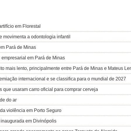
tifício em Florestal
 movimenta a odontologia infantil
 em Pará de Minas
 empresarial em Pará de Minas
to mais lento, principalmente entre Pará de Minas e Mateus L
miação internacional e se classifica para o mundial de 2027
as que usaram carro oficial para comprar cerveja
de do ar
 da violência em Porto Seguro
 inaugurada em Divinópolis