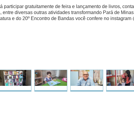
 participar gratuitamente de feira e lançamento de livros, conta
s, entre diversas outras atividades transformando Pará de Minas 
ratura e do 20º Encontro de Bandas você confere no instagra