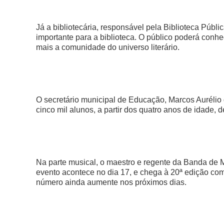
Já a bibliotecária, responsável pela Biblioteca Púb
importante para a biblioteca. O público poderá conhe
mais a comunidade do universo literário.
O secretário municipal de Educação, Marcos Aurélio
cinco mil alunos, a partir dos quatro anos de idade, 
Na parte musical, o maestro e regente da Banda de Mú
evento acontece no dia 17, e chega à 20ª edição com
número ainda aumente nos próximos dias.