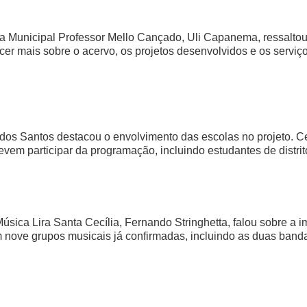
lica Municipal Professor Mello Cançado, Uli Capanema, ressalto
cer mais sobre o acervo, os projetos desenvolvidos e os serviç
 dos Santos destacou o envolvimento das escolas no projeto. C
devem participar da programação, incluindo estudantes de distri
sica Lira Santa Cecília, Fernando Stringhetta, falou sobre a 
 nove grupos musicais já confirmadas, incluindo as duas band