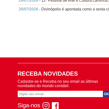
29/07/2026
- 12º Festival de Arte e Cultura caminh
28/07/2026
- Divinópolis é apontada como a sexta c
RECEBA NOVIDADES
Cadastre-se e Receba no seu email as últimas
novidades do mundo contábil.
Siga-nos