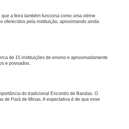
u que a feira também funciona como uma vitrine
os oferecidos pela instituição, aproximando ainda
erca de 15 instituições de ensino e aproximadamente
tos e povoados.
importância do tradicional Encontro de Bandas. O
as de Pará de Minas. A expectativa é de que esse