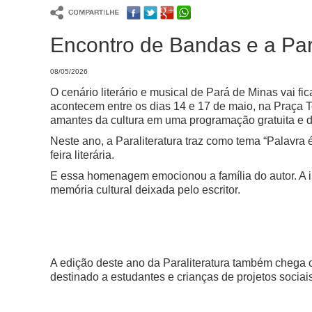
Encontro de Bandas e a Para
08/05/2026
O cenário literário e musical de Pará de Minas vai f
acontecem entre os dias 14 e 17 de maio, na Praça T
amantes da cultura em uma programação gratuita e di
Neste ano, a Paraliteratura traz como tema “Palavra
feira literária.
E essa homenagem emocionou a família do autor. A i
memória cultural deixada pelo escritor.
A edição deste ano da Paraliteratura também chega c
destinado a estudantes e crianças de projetos sociais