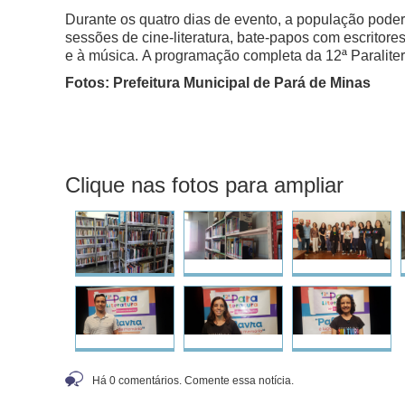
Durante os quatro dias de evento, a população poderá
sessões de cine-literatura, bate-papos com escritore
e à música.
A programação completa da 12ª Paralite
Fotos: Prefeitura Municipal de Pará de Minas
Clique nas fotos para ampliar
Há 0 comentários. Comente essa notícia.