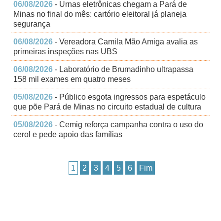
06/08/2026
- Urnas eletrônicas chegam a Pará de
Minas no final do mês: cartório eleitoral já planeja
segurança
06/08/2026
- Vereadora Camila Mão Amiga avalia as
primeiras inspeções nas UBS
06/08/2026
- Laboratório de Brumadinho ultrapassa
158 mil exames em quatro meses
05/08/2026
- Público esgota ingressos para espetáculo
que põe Pará de Minas no circuito estadual de cultura
05/08/2026
- Cemig reforça campanha contra o uso do
cerol e pede apoio das famílias
1
2
3
4
5
6
Fim