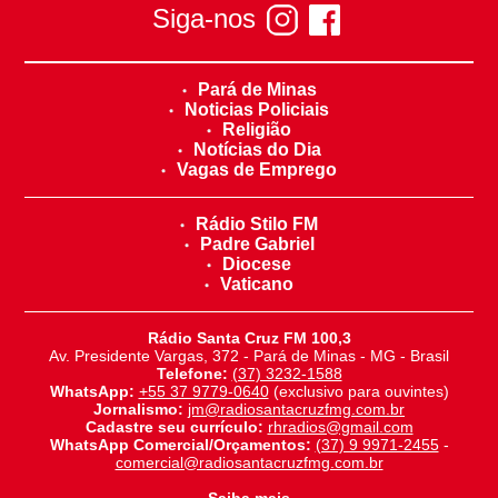
Siga-nos
Pará de Minas
Noticias Policiais
Religião
Notícias do Dia
Vagas de Emprego
Rádio Stilo FM
Padre Gabriel
Diocese
Vaticano
Rádio Santa Cruz FM 100,3
Av. Presidente Vargas, 372 - Pará de Minas - MG - Brasil
Telefone:
(37) 3232-1588
WhatsApp:
+55 37 9779-0640
(exclusivo para ouvintes)
Jornalismo:
jm@radiosantacruzfmg.com.br
Cadastre seu currículo:
rhradios@gmail.com
WhatsApp Comercial/Orçamentos:
(37) 9 9971-2455
-
comercial@radiosantacruzfmg.com.br