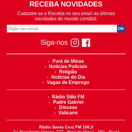
RECEBA NOVIDADES
Cadastre-se e Receba no seu email as últimas
novidades do mundo contábil.
Siga-nos
Pará de Minas
Noticias Policiais
Religião
Notícias do Dia
Vagas de Emprego
Rádio Stilo FM
Padre Gabriel
Diocese
Vaticano
Rádio Santa Cruz FM 100,3
Av. Presidente Vargas, 372 - Pará de Minas - MG - Brasil