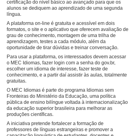
certificação do nível básico ao avançado para que os
alunos se dediquem ao aprendizado de uma segunda
língua.
A plataforma on-line é gratuita e acessível em dois
formatos, o site e o aplicativo que oferecem avaliação de
grau de conhecimento, montagem de uma trilha de
aprendizagem, testes a cada módulo, além da
oportunidade de tirar dúvidas e treinar conversação.
Para usar a plataforma, os interessados devem acessar
o MEC Idiomas, fazer login com a senha do gov.br,
escolher um idioma de interesse, fazer teste de
conhecimento, e a partir daí assistir às aulas, totalmente
gratuitas.
O MEC Idiomas é parte do programa Idiomas sem
Fronteiras do Ministério da Educação, uma política
pública de ensino bilíngue voltada à internacionalização
da educação superior brasileira para melhorar as
produções científicas.
A iniciativa pretende fortalecer a formação de
professores de línguas estrangeiras e promover a
capacitação linguística de estudantes, docentes e