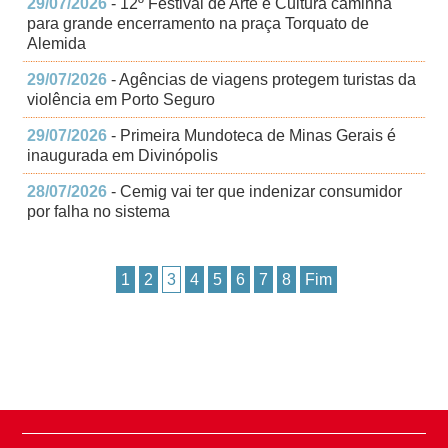
29/07/2026
- 12º Festival de Arte e Cultura caminha
para grande encerramento na praça Torquato de
Alemida
29/07/2026
- Agências de viagens protegem turistas da
violência em Porto Seguro
29/07/2026
- Primeira Mundoteca de Minas Gerais é
inaugurada em Divinópolis
28/07/2026
- Cemig vai ter que indenizar consumidor
por falha no sistema
1
2
3
4
5
6
7
8
Fim